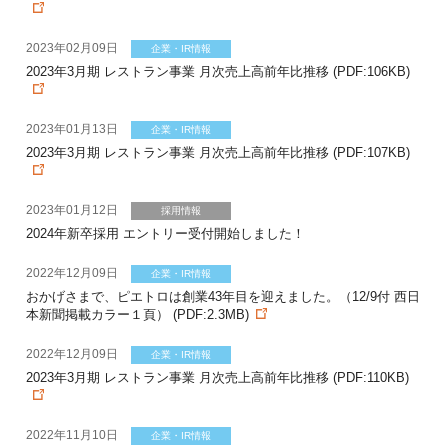
2023年02月09日
企業・IR情報
2023年3月期 レストラン事業 月次売上高前年比推移 (PDF:106KB)
2023年01月13日
企業・IR情報
2023年3月期 レストラン事業 月次売上高前年比推移 (PDF:107KB)
2023年01月12日
採用情報
2024年新卒採用 エントリー受付開始しました！
2022年12月09日
企業・IR情報
おかげさまで、ピエトロは創業43年目を迎えました。（12/9付 西日
本新聞掲載カラー１頁） (PDF:2.3MB)
2022年12月09日
企業・IR情報
2023年3月期 レストラン事業 月次売上高前年比推移 (PDF:110KB)
2022年11月10日
企業・IR情報