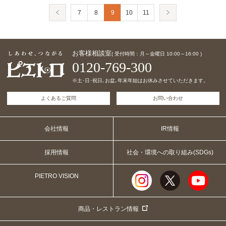
7
8
9
10
11
お客様相談室
( 受付時間：月～金曜日 10:00～16:00 )
0120-769-300
※土･日･祝日､お盆､年末年始はお休みさせていただきます。
よくあるご質問
お問い合わせ
会社情報
IR情報
採用情報
社会・環境への取り組み(SDGs)
PIETRO VISION
商品・レストラン情報