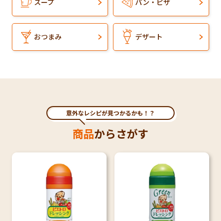
スープ
パン・ピザ
おつまみ
デザート
意外なレシピが見つかるかも！？
商品
からさがす