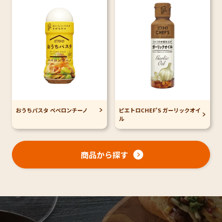
おうちパスタ ペペロンチーノ
ピエトロCHEF’S ガーリックオイ
ル
商品から探す