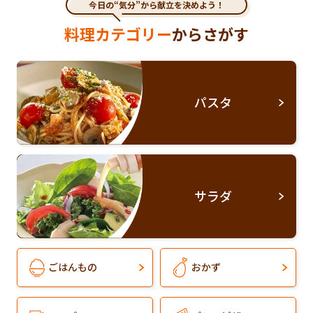
今日の“気分”から献立を決めよう！
料理カテゴリー
からさがす
パスタ
サラダ
ごはんもの
おかず