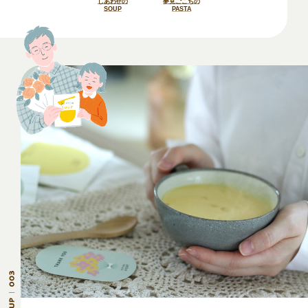
しあわせの
夢見ごこちの
SOUP
PASTA