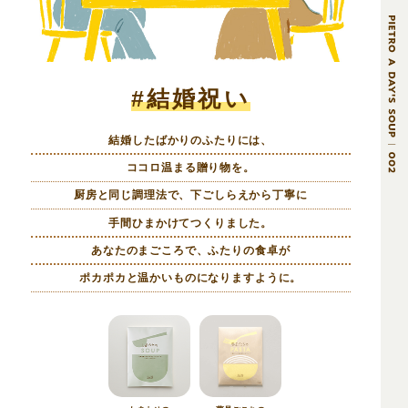
#結婚祝い
結婚したばかりのふたりには、
ココロ温まる贈り物を。
厨房と同じ調理法で、下ごしらえから丁寧に
手間ひまかけてつくりました。
あなたのまごころで、ふたりの食卓が
ポカポカと温かいものになりますように。