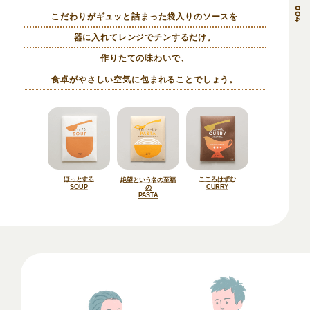
こだわりがギュッと詰まった袋入りのソースを
器に入れてレンジでチンするだけ。
作りたての味わいで、
食卓がやさしい空気に包まれることでしょう。
ほっとする
こころはずむ
絶望という名の至福
SOUP
CURRY
の
PASTA