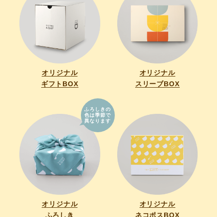
オリジナル
オリジナル
ギフトBOX
スリーブBOX
ふろしきの
色は季節で
異なります
オリジナル
オリジナル
ふろしき
ネコポスBOX