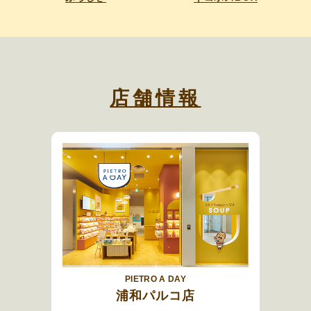
店舗情報
PIETRO A DAY
浦和パルコ店