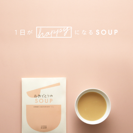
PIETRO
ADAY