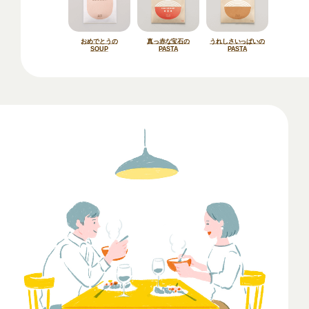
おめでとうの
真っ赤な宝石の
うれしさいっぱいの
SOUP
PASTA
PASTA