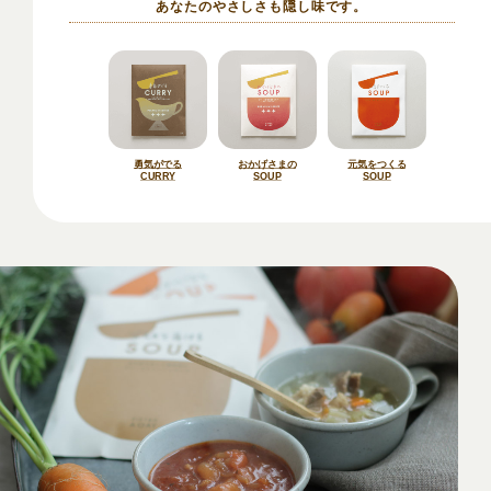
あなたのやさしさも隠し味です。
勇気がでる
おかげさまの
元気をつくる
CURRY
SOUP
SOUP