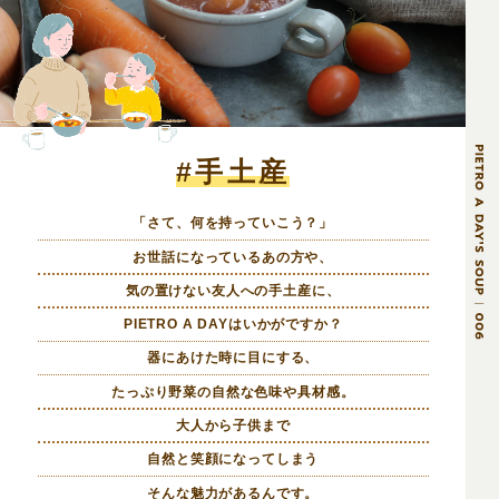
#手土産
「さて、何を持っていこう？」
お世話になっているあの方や、
気の置けない友人への手土産に、
PIETRO A DAYはいかがですか？
器にあけた時に目にする、
たっぷり野菜の自然な色味や具材感。
大人から子供まで
自然と笑顔になってしまう
そんな魅力があるんです。