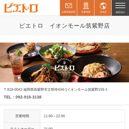
お客様相談室
企業情報
Global
MENU
ピエトロ イオンモール筑紫野店
〒818-0042 福岡県筑紫野市立明寺434-1イオンモール筑紫野156-1
TEL：092-918-3138
営業時間
11:00～22:00
ラストオーダー
21:00