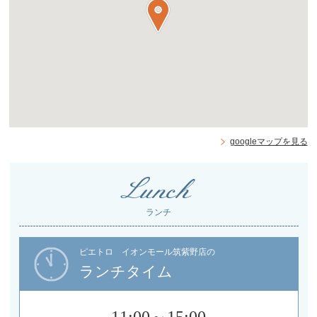
googleマップを見る
Lunch
ランチ
ピエトロ イオンモール筑紫野店の
ランチタイム