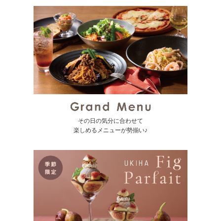
その日の気分に合わせて
楽しめるメニューが勢揃い♪