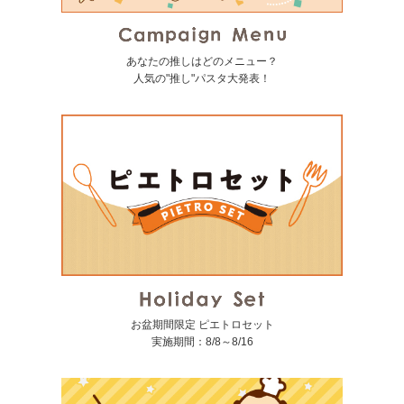
あなたの推しはどのメニュー？
人気の"推し"パスタ大発表！
お盆期間限定 ピエトロセット
実施期間：8/8～8/16