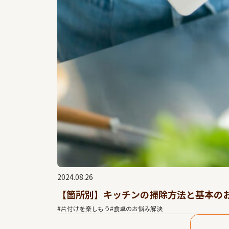
2024.08.26
【箇所別】キッチンの掃除方法と基本の
#片付けを楽しもう
#食卓のお悩み解決