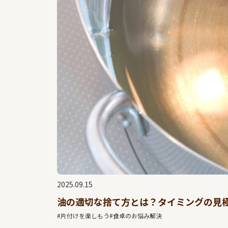
2025.09.15
油の適切な捨て方とは？タイミングの見
#片付けを楽しもう
#食卓のお悩み解決