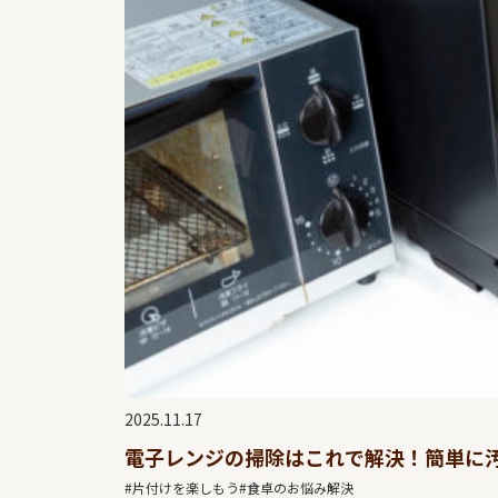
2025.11.17
電子レンジの掃除はこれで解決！簡単に
#片付けを楽しもう
#食卓のお悩み解決