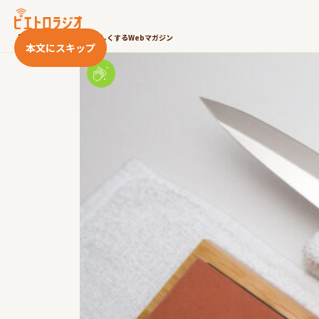
片付けを楽しもう
「いただきます！」をたのしくするWebマガジン
本文にスキップ