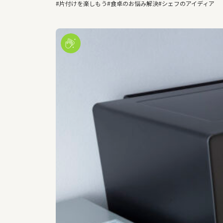
#片付けを楽しもう
#食卓のお悩み解決
#シェフのアイディア