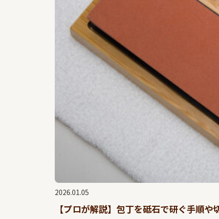
2026.01.05
【プロが解説】包丁を砥石で研ぐ手順や