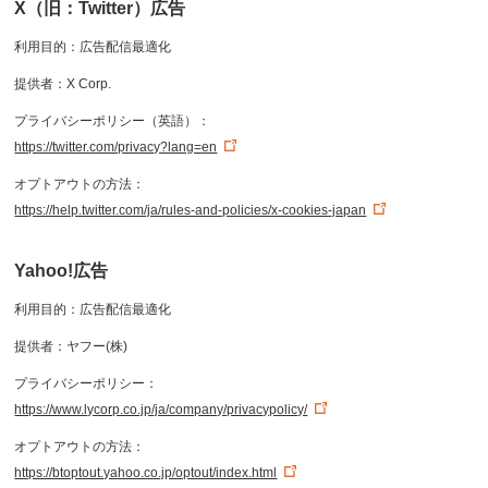
X（旧：Twitter）広告
利用目的：広告配信最適化
提供者：X Corp.
プライバシーポリシー（英語）：
https://twitter.com/privacy?lang=en
オプトアウトの方法：
https://help.twitter.com/ja/rules-and-policies/x-cookies-japan
Yahoo!広告
利用目的：広告配信最適化
提供者：ヤフー(株)
プライバシーポリシー：
https://www.lycorp.co.jp/ja/company/privacypolicy/
オプトアウトの方法：
https://btoptout.yahoo.co.jp/optout/index.html