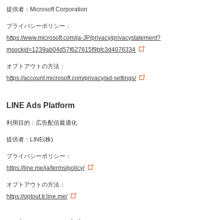
提供者：Microsoft Corporation
プライバシーポリシー：
https://www.microsoft.com/ja-JP/privacy/privacystatement?
msockid=1239ab04d57f627615f9bfc3d4076334
オプトアウトの方法：
https://account.microsoft.com/privacy/ad-settings/
LINE Ads Platform
利用目的：広告配信最適化
提供者：LINE(株)
プライバシーポリシー：
https://line.me/ja/terms/policy/
オプトアウトの方法：
https://optout.tr.line.me/