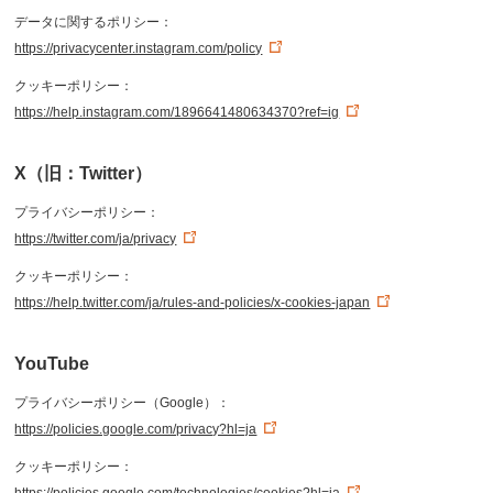
データに関するポリシー：
https://privacycenter.instagram.com/policy
クッキーポリシー：
https://help.instagram.com/1896641480634370?ref=ig
X（旧：Twitter）
プライバシーポリシー：
https://twitter.com/ja/privacy
クッキーポリシー：
https://help.twitter.com/ja/rules-and-policies/x-cookies-japan
YouTube
プライバシーポリシー（Google）：
https://policies.google.com/privacy?hl=ja
クッキーポリシー：