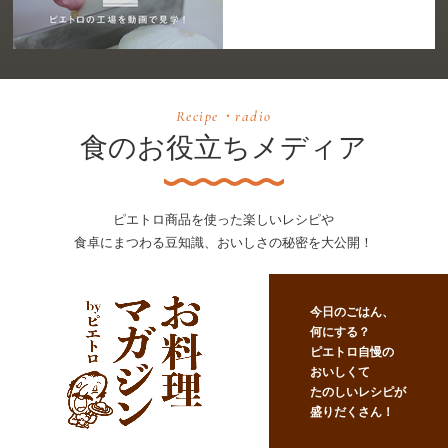
Recipe・radio
食のお役立ちメディア
ピエトロ商品を使った楽しいレシピや
食卓にまつわる豆知識、おいしさの秘密を大公開！
今日のごはん、
何にする？
ピエトロ自慢の
おいしくて
たのしいレシピが
盛りだくさん！