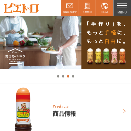
お客様相談室
企業情報
Global
MENU
Products
商品情報