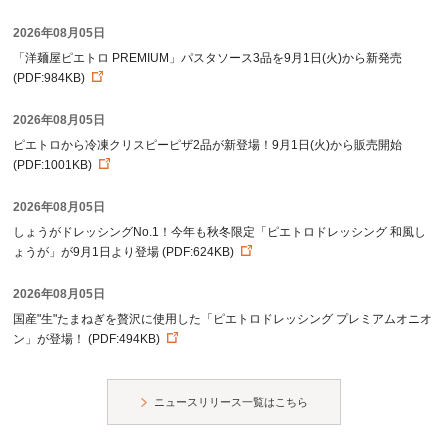
2026年08月05日
「洋麺屋ピエトロ PREMIUM」パスタソース3品を9月1日(火)から新発売
(PDF:984KB)
2026年08月05日
ピエトロから冷凍クリスピーピザ2品が新登場！9月1日(火)から販売開始
(PDF:1001KB)
2026年08月05日
しょうがドレッシングNo.1！今年も秋冬限定「ピエトロドレッシング 和風し
ょうが」が9月1日より登場 (PDF:624KB)
2026年08月05日
国産"生"たまねぎを贅沢に使用した「ピエトロドレッシング プレミアムオニオ
ン」が登場！ (PDF:494KB)
ニュースリリース一覧はこちら