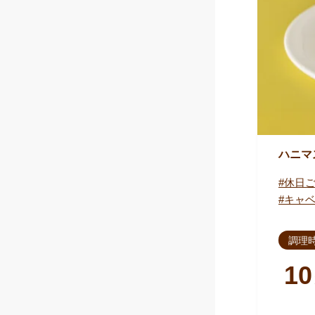
ハニマ
休日
キャ
調理
10