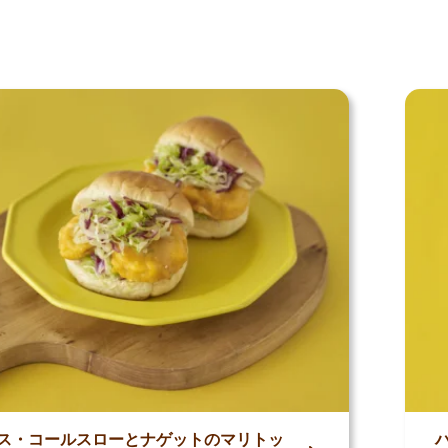
ピ
ス・コールスローとナゲットのマリトッ