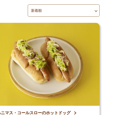
並べ替え
並べ替えを適用
ハニマス・コールスローのホットドッグ