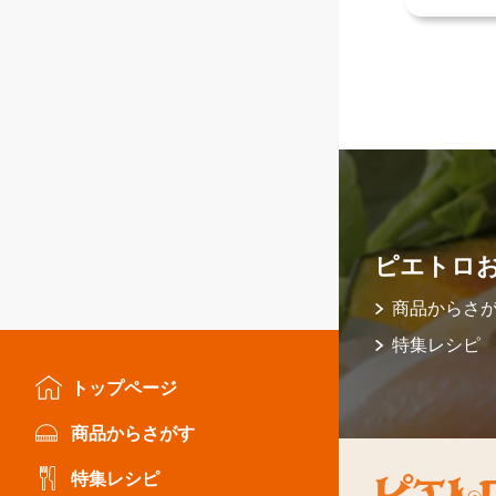
ピエトロ
商品からさ
特集レシピ
トップページ
商品からさがす
特集レシピ