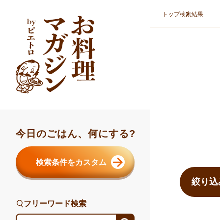
本文へスキップ
トップ
検索結果
今日のごはん、何にする?
検索結果ま
検索条件をカスタム
絞り込
フリーワード検索
フリーワード検索