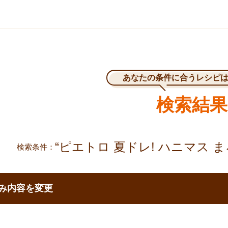
あなたの条件に合うレシピ
検索結果
“ピエトロ 夏ドレ! ハニマス ま
検索条件
で移動する
み内容を変更