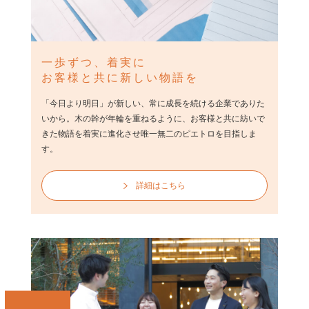
一歩ずつ、着実に
お客様と共に
新しい物語を
「今日より明日」が新しい、常に成長を続ける企業でありた
いから。木の幹が年輪を重ねるように、お客様と共に紡いで
きた物語を着実に進化させ唯一無二のピエトロを目指しま
す。
詳細はこちら