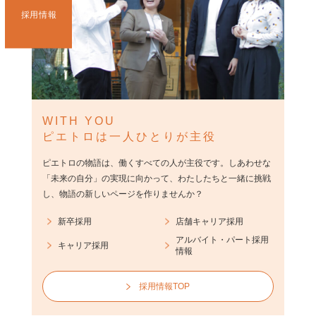
採用情報
WITH YOU
ピエトロは一人ひとりが主役
ピエトロの物語は、働くすべての人が主役です。しあわせな
「未来の自分」の実現に向かって、わたしたちと一緒に挑戦
し、物語の新しいページを作りませんか？
新卒採用
店舗キャリア採用
アルバイト・パート採用
キャリア採用
情報
採用情報TOP