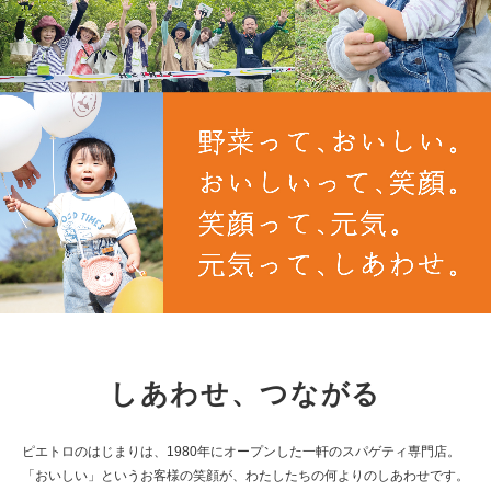
しあわせ、つながる
ピエトロのはじまりは、1980年にオープンした一軒のスパゲティ専門店。
「おいしい」というお客様の笑顔が、わたしたちの何よりのしあわせです。