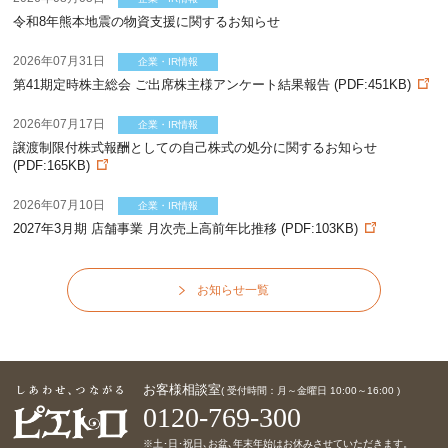
令和8年熊本地震の物資支援に関するお知らせ
2026年07月31日
企業・IR情報
第41期定時株主総会 ご出席株主様アンケート結果報告 (PDF:451KB)
2026年07月17日
企業・IR情報
譲渡制限付株式報酬としての自己株式の処分に関するお知らせ
(PDF:165KB)
2026年07月10日
企業・IR情報
2027年3月期 店舗事業 月次売上高前年比推移 (PDF:103KB)
お知らせ一覧
お客様相談室
( 受付時間：月～金曜日 10:00～16:00 )
0120-769-300
※土･日･祝日､お盆､年末年始はお休みさせていただきます。