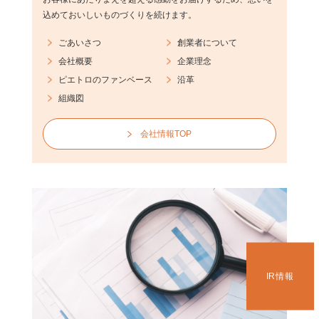
込めておいしいものづくりを続けます。
ごあいさつ
創業者について
会社概要
企業理念
ピエトロのファンベース
沿革
組織図
会社情報TOP
IR情報