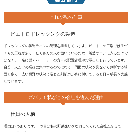
これが私の仕事
ピエトロドレッシングの製造
ドレッシングの製造ラインの管理を担当しています。ピエトロの工場では手づ
くりの工程が多く、たくさんの人が働いているため、製造ラインに入るだけで
はなく、一緒に働くパートナーの方々の配置管理や指示出しも行っています。
自分一人だけの業務に集中するのではなく、周囲の状況を見ながら判断する場
面も多く、広い視野や状況に応じた判断力が身に付いていると日々成長を実感
しています。
ズバリ！
私がこの会社を
選んだ理由
社員の人柄
理由は2つあります。1つ目は私の野菜嫌いをなおしてくれた会社だからで