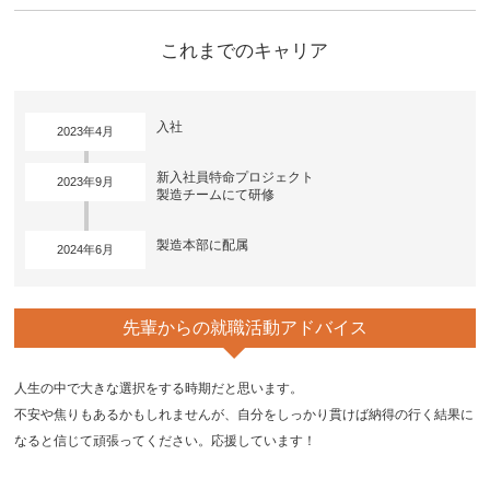
これまでのキャリア
入社
2023年4月
新入社員特命プロジェクト
2023年9月
製造チームにて研修
製造本部に配属
2024年6月
先輩からの
就職活動アドバイス
人生の中で大きな選択をする時期だと思います。
不安や焦りもあるかもしれませんが、自分をしっかり貫けば納得の行く結果に
なると信じて頑張ってください。応援しています！