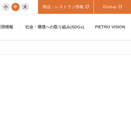
商品・レストラン情報
Global
小
中
大
採用情報
社会・環境への取り組み(SDGs)
PIETRO VISION