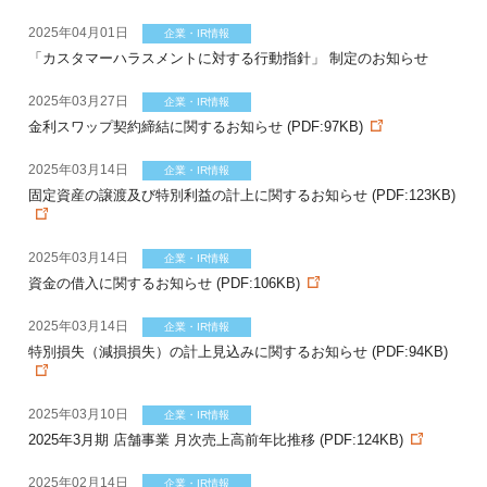
2025年04月01日
企業・IR情報
「カスタマーハラスメントに対する行動指針」 制定のお知らせ
2025年03月27日
企業・IR情報
金利スワップ契約締結に関するお知らせ (PDF:97KB)
2025年03月14日
企業・IR情報
固定資産の譲渡及び特別利益の計上に関するお知らせ (PDF:123KB)
2025年03月14日
企業・IR情報
資金の借入に関するお知らせ (PDF:106KB)
2025年03月14日
企業・IR情報
特別損失（減損損失）の計上見込みに関するお知らせ (PDF:94KB)
2025年03月10日
企業・IR情報
2025年3月期 店舗事業 月次売上高前年比推移 (PDF:124KB)
2025年02月14日
企業・IR情報