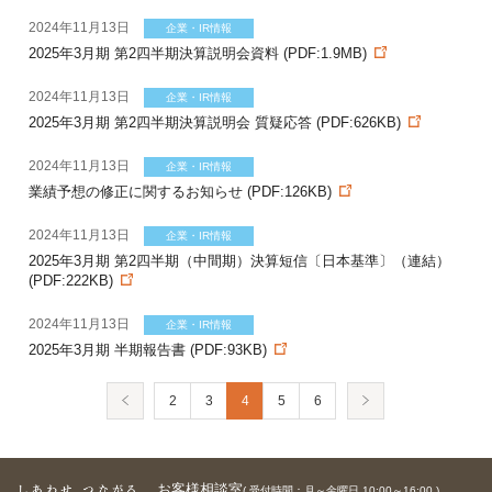
2024年11月13日
企業・IR情報
2025年3月期 第2四半期決算説明会資料 (PDF:1.9MB)
2024年11月13日
企業・IR情報
2025年3月期 第2四半期決算説明会 質疑応答 (PDF:626KB)
2024年11月13日
企業・IR情報
業績予想の修正に関するお知らせ (PDF:126KB)
2024年11月13日
企業・IR情報
2025年3月期 第2四半期（中間期）決算短信〔日本基準〕（連結）
(PDF:222KB)
2024年11月13日
企業・IR情報
2025年3月期 半期報告書 (PDF:93KB)
2
3
4
5
6
お客様相談室
( 受付時間：月～金曜日 10:00～16:00 )