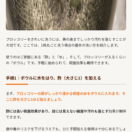
ブロッコリーをきれいに洗うには、房の奥までしっかり汚れを落とすことが
大切です。ここでは、1株丸ごと洗う場合の基本の洗い方を紹介します。
使うのはご家庭にある「酢」と「水」、そして、ブロッコリーが入るくらい
の「ボウル」です。手軽に始められて、殺菌効果も期待できます。
手順1｜ボウルに水をはり、酢（大さじ1）を加える
まず、
ブロッコリーの房がしっかり浸かる程度の水をボウルに入れます。そ
こに酢を大さじ1ほど加えましょう。
酢には高い殺菌効果があり、目には見えない細菌や汚れも落とす
効果が期待
できます。
食中毒のリスクを下げるうえでも、ひと手間加える価値は十分にあるでしょ