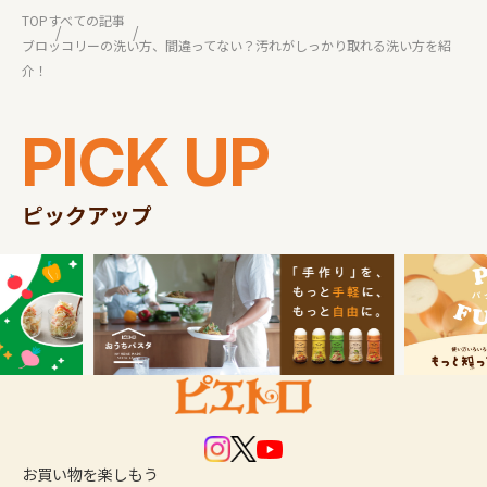
TOP
すべての記事
ブロッコリーの洗い方、間違ってない？汚れがしっかり取れる洗い方を紹
介！
PICK UP
ピックアップ
お買い物
を楽しもう