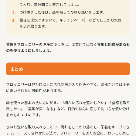
て入れ、数分間つけ置きしましょう。
つけ置きした後は、茎を持ってひねり洗いをします。
最後に流水ですすいで、キッチンペーパーなどでしっかり水気
をふき取ります。
重曹をブロッコリーの洗浄に使う際は、工業用ではなく
食用と記載があるも
のを使うようにしましょう。
まとめ
ブロッコリーは見た目以上に汚れや虫が入り込みやすく、流水だけでは十分
に洗いきれない可能性があります。
酢を使った基本の洗い方に加え、「細かい汚れを落としたい」「食感を取り
戻したい」「農薬が気になる」など、目的や悩みに応じて洗い方を使い分け
るのもおすすめです。
ひねり洗いを取り入れることで、汚れをしっかり落とし、栄養もキープでき
ます。ニーズに合わせた方法で、ブロッコリーをより安全に、おいしく楽し