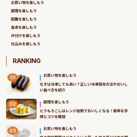
お買い物を楽しもう
調理を楽しもう
配膳を楽しもう
食卓を楽しもう
片付けを楽しもう
仕込みを楽しもう
RANKING
お買い物を楽しもう
01
なすは冷凍しても良い？正しい冷凍保存方法やおいし
い食べ方を紹介
調理を楽しもう
02
とうもろこしはレンジ加熱でおいしくなる！簡単な手
順とコツを解説
お買い物を楽しもう
03