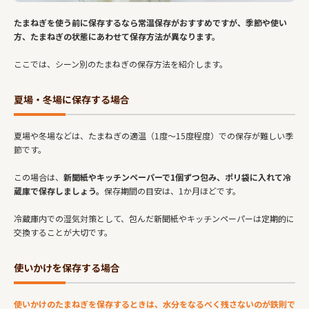
たまねぎを使う前に保存するなら常温保存がおすすめですが、季節や使い
方、たまねぎの状態にあわせて保存方法が異なります。
ここでは、シーン別のたまねぎの保存方法を紹介します。
夏場・冬場に保存する場合
夏場や冬場などは、たまねぎの適温（1度～15度程度）での保存が難しい季
節です。
この場合は、
新聞紙やキッチンペーパーで1個ずつ包み、ポリ袋に入れて冷
蔵庫で保存しましょう。
保存期間の目安は、1か月ほどです。
冷蔵庫内での湿気対策として、包んだ新聞紙やキッチンペーパーは定期的に
交換することが大切です。
使いかけを保存する場合
使いかけのたまねぎを保存するときは、水分をなるべく残さないのが鉄則で