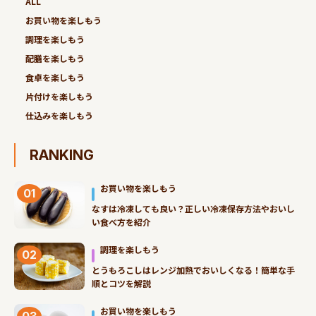
ALL
お買い物を楽しもう
調理を楽しもう
配膳を楽しもう
食卓を楽しもう
片付けを楽しもう
仕込みを楽しもう
RANKING
お買い物を楽しもう
01
なすは冷凍しても良い？正しい冷凍保存方法やおいし
い食べ方を紹介
調理を楽しもう
02
とうもろこしはレンジ加熱でおいしくなる！簡単な手
順とコツを解説
お買い物を楽しもう
03