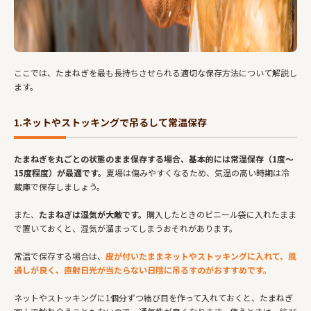
ここでは、たまねぎを最も長持ちさせられる適切な保存方法について解説し
ます。
1.ネットやストッキングで吊るして常温保存
たまねぎを丸ごとの状態のまま保存する場合、基本的には常温保存（1度～
15度程度）が最適です。
夏場は傷みやすくなるため、気温の高い時期は冷
蔵庫で保存しましょう。
また、
たまねぎは湿気が大敵です。
購入したときのビニール袋に入れたまま
で置いておくと、湿気が溜まってしまうおそれがあります。
常温で保存する場合は、
皮が付いたままネットやストッキングに入れて、風
通しが良く、直射日光が当たらない日陰に吊るすのがおすすめです。
ネットやストッキングに1個分ずつ結び目を作って入れておくと、たまねぎ