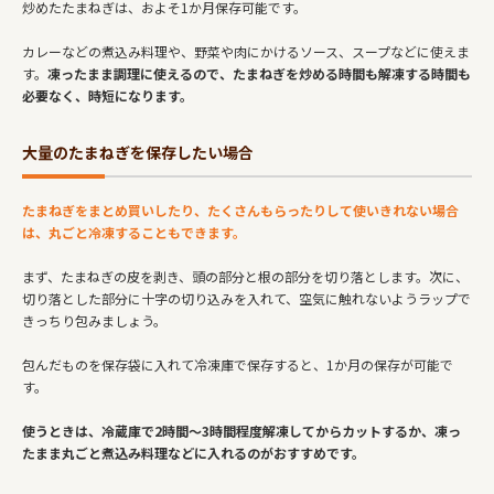
炒めたたまねぎは、およそ1か月保存可能です。
カレーなどの煮込み料理や、野菜や肉にかけるソース、スープなどに使えま
す。
凍ったまま調理に使えるので、たまねぎを炒める時間も解凍する時間も
必要なく、時短になります。
大量のたまねぎを保存したい場合
たまねぎをまとめ買いしたり、たくさんもらったりして使いきれない場合
は、丸ごと冷凍することもできます。
まず、たまねぎの皮を剥き、頭の部分と根の部分を切り落とします。次に、
切り落とした部分に十字の切り込みを入れて、空気に触れないようラップで
きっちり包みましょう。
包んだものを保存袋に入れて冷凍庫で保存すると、1か月の保存が可能で
す。
使うときは、冷蔵庫で2時間～3時間程度解凍してからカットするか、凍っ
たまま丸ごと煮込み料理などに入れるのがおすすめです。