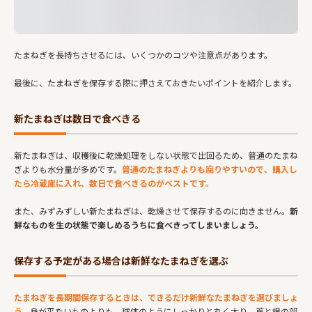
たまねぎを長持ちさせるには、いくつかのコツや注意点があります。
最後に、たまねぎを保存する際に押さえておきたいポイントを紹介します。
新たまねぎは数日で食べきる
新たまねぎは、収穫後に乾燥処理をしない状態で出回るため、普通のたまね
ぎよりも水分量が多めです。
普通のたまねぎよりも腐りやすいので、購入し
たら冷蔵庫に入れ、数日で食べきるのがベストです。
また、みずみずしい新たまねぎは、乾燥させて保存するのに向きません。
新
鮮なものを生の状態で楽しめるうちに食べきってしまいましょう。
保存する予定がある場合は新鮮なたまねぎを選ぶ
たまねぎを長期間保存するときは、できるだけ新鮮なたまねぎを選びましょ
う。
身が平たいものよりも、球体のようにしっかりと丸く太り、首と根の部