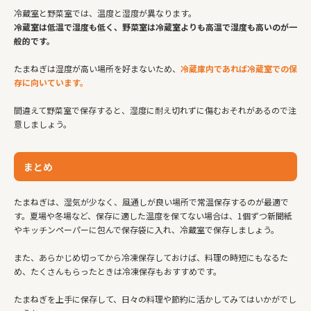
冷蔵室と野菜室では、温度と湿度が異なります。
冷蔵室は低温で湿度も低く、野菜室は冷蔵室よりも高温で湿度も高いのが一
般的です。
たまねぎは湿度が高い場所を好まないため、
冷蔵庫内であれば冷蔵室での保
存に向いています。
間違えて野菜室で保存すると、湿度に耐え切れずに傷むおそれがあるので注
意しましょう。
まとめ
たまねぎは、湿気が少なく、風通しが良い場所で常温保存するのが最適で
す。夏場や冬場など、保存に適した温度を保てない場合は、1個ずつ新聞紙
やキッチンペーパーに包んで保存袋に入れ、冷蔵室で保存しましょう。
また、あらかじめ切ってから冷凍保存しておけば、料理の時短にもなるた
め、たくさんもらったときは冷凍保存もおすすめです。
たまねぎを上手に保存して、日々の料理や節約に活かしてみてはいかがでし