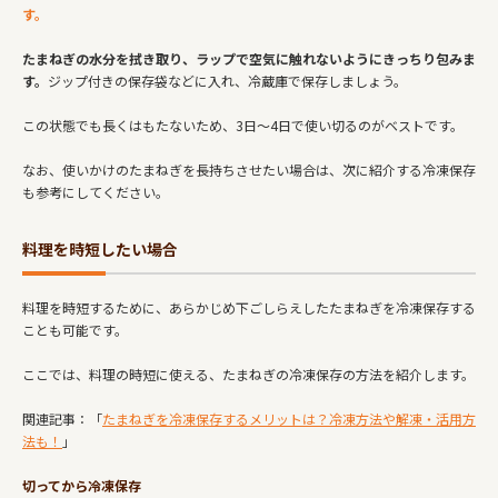
す。
たまねぎの水分を拭き取り、ラップで空気に触れないようにきっちり包みま
す。
ジップ付きの保存袋などに入れ、冷蔵庫で保存しましょう。
この状態でも長くはもたないため、3日～4日で使い切るのがベストです。
なお、使いかけのたまねぎを長持ちさせたい場合は、次に紹介する冷凍保存
も参考にしてください。
料理を時短したい場合
料理を時短するために、あらかじめ下ごしらえしたたまねぎを冷凍保存する
ことも可能です。
ここでは、料理の時短に使える、たまねぎの冷凍保存の方法を紹介します。
関連記事：「
たまねぎを冷凍保存するメリットは？冷凍方法や解凍・活用方
法も！
」
切ってから冷凍保存