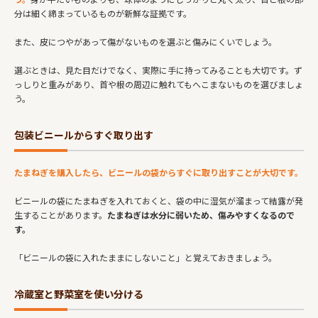
分は細く締まっているものが新鮮な証拠です。
また、皮につやがあって傷がないものを選ぶと傷みにくいでしょう。
選ぶときは、見た目だけでなく、実際に手に持ってみることも大切です。ず
っしりと重みがあり、首や根の周辺に触れてもへこまないものを選びましょ
う。
包装ビニールからすぐ取り出す
たまねぎを購入したら、ビニールの袋からすぐに取り出すことが大切です。
ビニールの袋にたまねぎを入れておくと、袋の中に湿気が溜まって結露が発
生することがあります。
たまねぎは水分に弱いため、傷みやすくなるので
す。
「ビニールの袋に入れたままにしないこと」と覚えておきましょう。
冷蔵室と野菜室を使い分ける