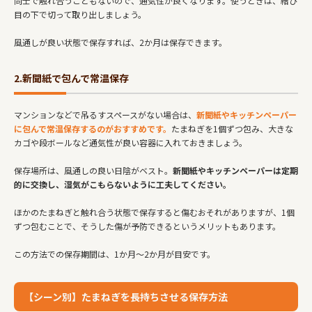
同士で触れ合うこともないので、通気性が良くなります。使うときは、結び
目の下で切って取り出しましょう。
風通しが良い状態で保存すれば、2か月は保存できます。
2.新聞紙で包んで常温保存
マンションなどで吊るすスペースがない場合は、
新聞紙やキッチンペーパー
に包んで常温保存するのがおすすめです。
たまねぎを1個ずつ包み、大きな
カゴや段ボールなど通気性が良い容器に入れておきましょう。
保存場所は、風通しの良い日陰がベスト。
新聞紙やキッチンペーパーは定期
的に交換し、湿気がこもらないように工夫してください。
ほかのたまねぎと触れ合う状態で保存すると傷むおそれがありますが、1個
ずつ包むことで、そうした傷が予防できるというメリットもあります。
この方法での保存期間は、1か月～2か月が目安です。
【シーン別】たまねぎを長持ちさせる保存方法