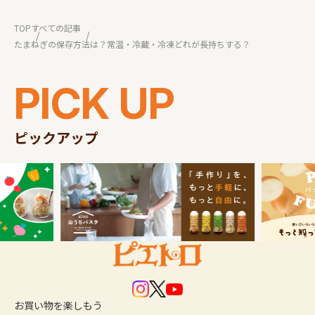
TOP
すべての記事
たまねぎの保存方法は？常温・冷蔵・冷凍どれが長持ちする？
PICK UP
ピックアップ
お買い物
を楽しもう