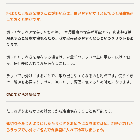
料理でたまねぎを使うことが多い方は、使いやすいサイズに切って冷凍保存
しておくと便利です。
切ってから冷凍保存したものは、1か月程度の保存が可能です。
たまねぎは
冷凍すると細胞が壊れるため、味が染み込みやすくなるというメリットもあ
ります。
切ったたまねぎを保存する場合は、少量ずつラップの上に平らに広げて包
み、保存袋に入れて冷凍保存しましょう。
ラップで小分けにすることで、取り出しやすくなるのも利点です。使うとき
は、解凍も必要ありません。凍ったまま調理に使えるため時短になります。
炒めてから冷凍保存
たまねぎをあらかじめ炒めてから冷凍保存することも可能です。
薄切りやみじん切りにしたたまねぎをあめ色になるまで炒め、粗熱が取れた
らラップで小分けに包んで保存袋に入れて冷凍しましょう。