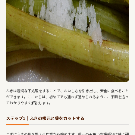
ふきは適切な下処理をすることで、おいしさを引き出し、安全に食べること
ができます。ここからは、初めてでも迷わず進められるように、手順を追っ
てわかりやすく解説します。
ステップ1｜ふきの根元と葉をカットする
まずはふきの形を整える作業から始めます。根元の茶色い先端部分は特に硬