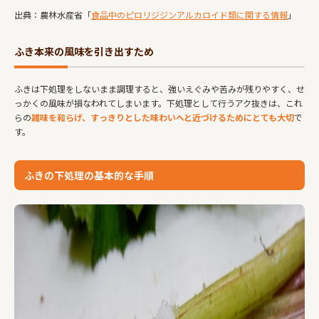
出典：農林水産省「
食品中のピロリジジンアルカロイド類に関する情報
」
ふき本来の風味を引き出すため
ふきは下処理をしないまま調理すると、強いえぐみや苦みが残りやすく、せ
っかくの風味が損なわれてしまいます。下処理として行うアク抜きは、これ
らの
雑味を和らげ、すっきりとした味わいへと近づけるためにとても大切
で
す。
ふきの下処理の基本的な手順