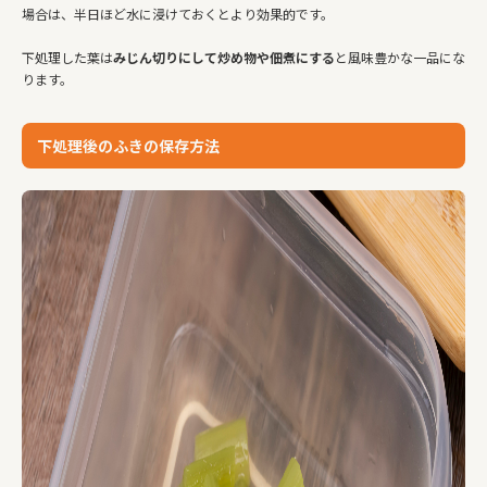
場合は、半日ほど水に浸けておくとより効果的です。
下処理した葉は
みじん切りにして炒め物や佃煮にする
と風味豊かな一品にな
ります。
下処理後のふきの保存方法