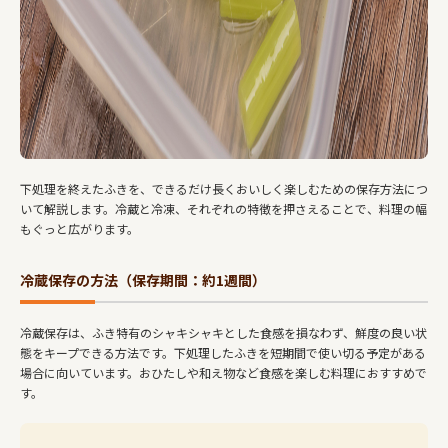
下処理を終えたふきを、できるだけ長くおいしく楽しむための保存方法につ
いて解説します。冷蔵と冷凍、それぞれの特徴を押さえることで、料理の幅
もぐっと広がります。
冷蔵保存の方法（保存期間：約1週間）
冷蔵保存は、ふき特有のシャキシャキとした食感を損なわず、鮮度の良い状
態をキープできる方法です。下処理したふきを短期間で使い切る予定がある
場合に向いています。おひたしや和え物など食感を楽しむ料理におすすめで
す。