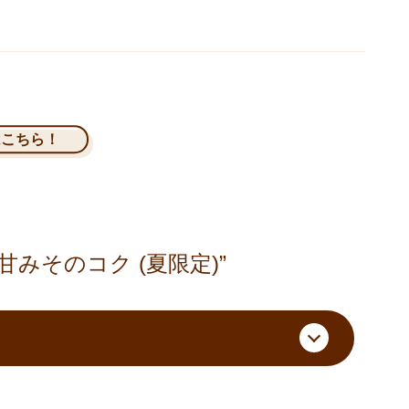
はこちら！
甘みそのコク (夏限定)”