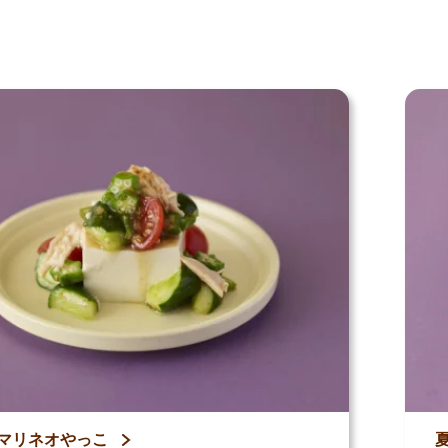
ピ
マリネオやっこ