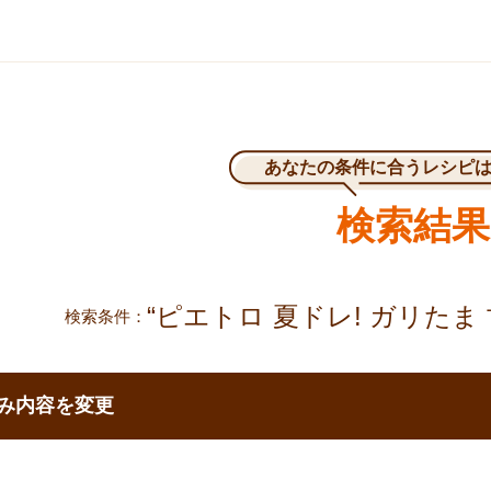
あなたの条件に合うレシピ
検索結果
“ピエトロ 夏ドレ! ガリたま 
検索条件
で移動する
み内容を変更