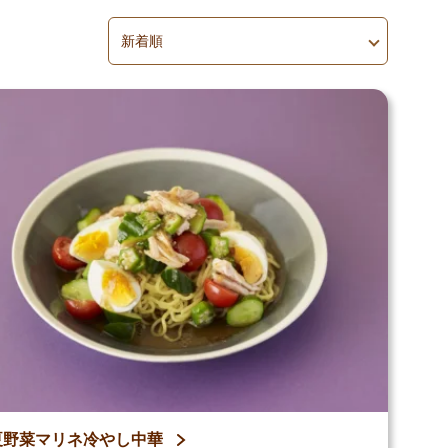
並べ替え
並べ替えを適用
夏野菜マリネ冷やし中華