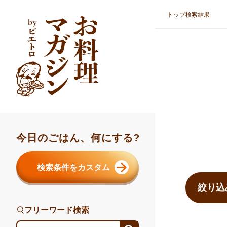
本文へスキップ
トップ
検索結果
今日のごはん、何にする?
検索結果ま
検索条件をカスタム
絞り込
フリーワード検索
フリーワード検索