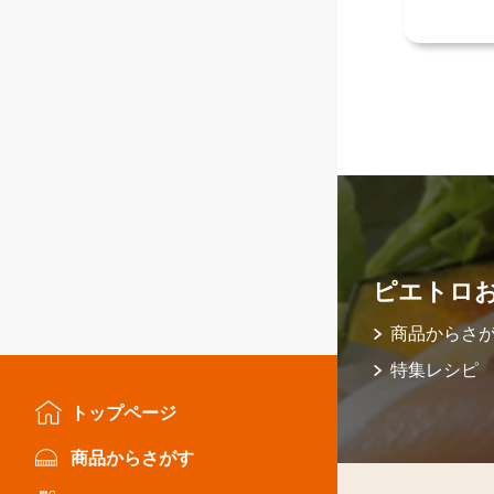
ピエトロ
商品からさ
特集レシピ
トップページ
商品からさがす