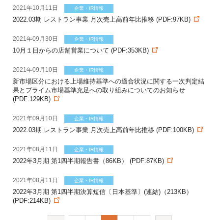
2021年10月11日
企業・IR情報
2022.03期 レストラン事業 月次売上高前年比推移 (PDF:97KB)
2021年09月30日
企業・IR情報
10月１日からの店舗営業について (PDF:353KB)
2021年09月10日
企業・IR情報
新市場区分における上場維持基準への適合状況に関する一次判定結
果とプライム市場基準充足への取り組みについてのお知らせ
(PDF:129KB)
2021年09月10日
企業・IR情報
2022.03期 レストラン事業 月次売上高前年比推移 (PDF:100KB)
2021年08月11日
企業・IR情報
2022年3月期 第1四半期報告書（86KB） (PDF:87KB)
2021年08月11日
企業・IR情報
2022年3月期 第1四半期決算短信〔日本基準〕(連結)（213KB）
(PDF:214KB)