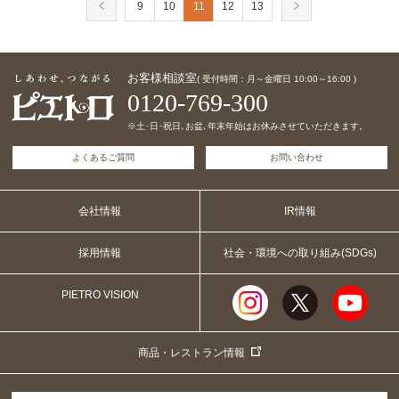
9
10
11
12
13
お客様相談室
( 受付時間：月～金曜日 10:00～16:00 )
0120-769-300
※土･日･祝日､お盆､年末年始はお休みさせていただきます。
よくあるご質問
お問い合わせ
会社情報
IR情報
採用情報
社会・環境への取り組み(SDGs)
PIETRO VISION
商品・レストラン情報