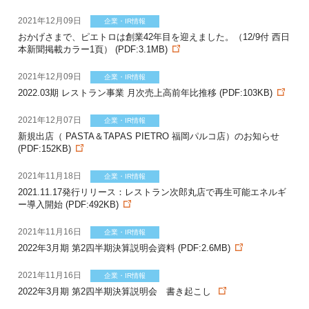
2021年12月09日
企業・IR情報
おかげさまで、ピエトロは創業42年目を迎えました。（12/9付 西日
本新聞掲載カラー1頁） (PDF:3.1MB)
2021年12月09日
企業・IR情報
2022.03期 レストラン事業 月次売上高前年比推移 (PDF:103KB)
2021年12月07日
企業・IR情報
新規出店（ PASTA＆TAPAS PIETRO 福岡パルコ店）のお知らせ
(PDF:152KB)
2021年11月18日
企業・IR情報
2021.11.17発行リリース：レストラン次郎丸店で再生可能エネルギ
ー導入開始 (PDF:492KB)
2021年11月16日
企業・IR情報
2022年3月期 第2四半期決算説明会資料 (PDF:2.6MB)
2021年11月16日
企業・IR情報
2022年3月期 第2四半期決算説明会 書き起こし