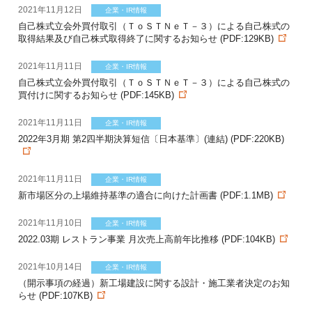
2021年11月12日
企業・IR情報
自己株式立会外買付取引（ＴｏＳＴＮｅＴ－３）による自己株式の
取得結果及び自己株式取得終了に関するお知らせ (PDF:129KB)
2021年11月11日
企業・IR情報
自己株式立会外買付取引（ＴｏＳＴＮｅＴ－３）による自己株式の
買付けに関するお知らせ (PDF:145KB)
2021年11月11日
企業・IR情報
2022年3月期 第2四半期決算短信〔日本基準〕(連結) (PDF:220KB)
2021年11月11日
企業・IR情報
新市場区分の上場維持基準の適合に向けた計画書 (PDF:1.1MB)
2021年11月10日
企業・IR情報
2022.03期 レストラン事業 月次売上高前年比推移 (PDF:104KB)
2021年10月14日
企業・IR情報
（開示事項の経過）新工場建設に関する設計・施工業者決定のお知
らせ (PDF:107KB)