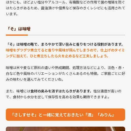
ほかにも、ほどよい塩分やアルコール、有機酸などの作用で菌の増殖を防ぐ
はたらきがあるため、醤油漬けや佃煮など保存のきくレシピにも活用されて
います。
「そ」は味噌
「そ」は味噌の略で、まろやかで深い旨みと香りをつける役割があります。
味噌をグツグツ煮立てると香りや風味が飛んでしまうので、仕上げのタイミ
ングに加えて、ひと煮立ちしたら火を止めるなど工夫しましょう。
味噌は米や麦など原料の違いや熟成期間、処理方法などにより、淡色・赤・
白など色や風味のバリエーションがたくさんあるのも特徴。ご家庭ごとに好
みの味わいを選んでみてくださいね。
また、味噌には
食材の臭みを消すはたらきがあります。
塩分濃度が高いの
で、食材から水分を出して保存性を高める効果も期待できますよ。
「さしすせそ」と一緒に覚えておきたい「酒」「みりん」