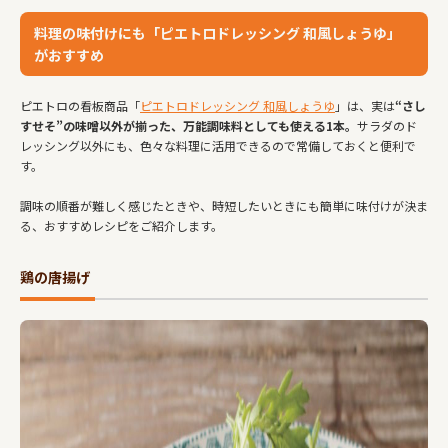
料理の味付けにも「ピエトロドレッシング 和風しょうゆ」
がおすすめ
ピエトロの看板商品「
ピエトロドレッシング 和風しょうゆ
」は、実は
“さし
すせそ”の味噌以外が揃った、万能調味料としても使える1本。
サラダのド
レッシング以外にも、色々な料理に活用できるので常備しておくと便利で
す。
調味の順番が難しく感じたときや、時短したいときにも簡単に味付けが決ま
る、おすすめレシピをご紹介します。
鶏の唐揚げ