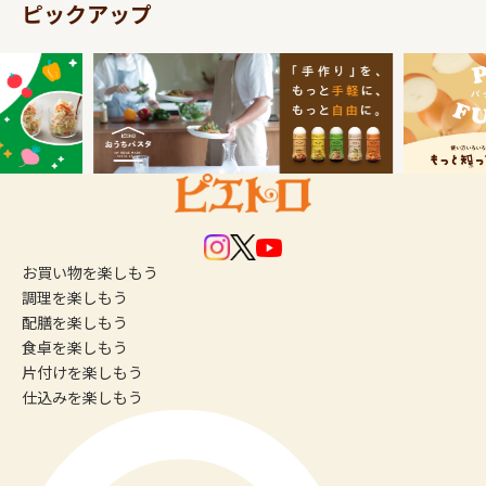
ピックアップ
お買い物
を楽しもう
調理
を楽しもう
配膳
を楽しもう
食卓
を楽しもう
片付け
を楽しもう
仕込み
を楽しもう