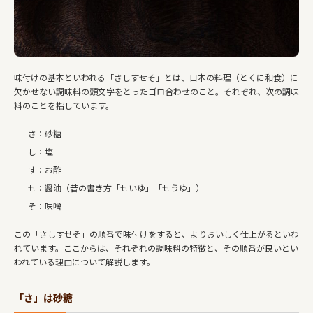
味付けの基本といわれる「さしすせそ」とは、日本の料理（とくに和食）に
欠かせない調味料の頭文字をとったゴロ合わせのこと。それぞれ、次の調味
料のことを指しています。
さ：砂糖
し：塩
す：お酢
せ：醤油（昔の書き方「せいゆ」「せうゆ」）
そ：味噌
この「さしすせそ」の順番で味付けをすると、よりおいしく仕上がるといわ
れています。ここからは、それぞれの調味料の特徴と、その順番が良いとい
われている理由について解説します。
「さ」は砂糖