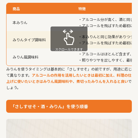
商品
特徴
・アルコール分が高く、酒と同じく
本みりん
・アルコールを飛ばすため最初に入
・本みりんと同じ効果がありつつ、
みりんタイプ調味料
・アルコールを飛ばすため最初に入
スクロールできます
・アルコールはほとんど含まず、糖
みりん風調味料
・照りやツヤを出しやすく、最後に
みりんを使うタイミングは基本的に「さしすせそ」の前ですが、用途に応じ
て異なります。
アルコールの作用を活用したいときは最初に加え、料理の仕
上げに使いたいときはみりん風調味料や、煮切ったみりんを入れると良い
で
しょう。
「さしすせそ・酒・みりん」を使う順番