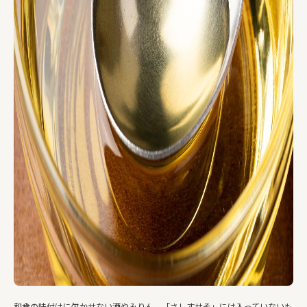
和食の味付けに欠かせない酒やみりん。「さしすせそ」には入っていないも