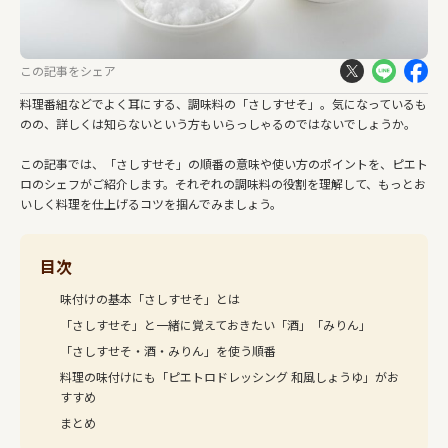
この記事をシェア
料理番組などでよく耳にする、調味料の「さしすせそ」。気になっているも
のの、詳しくは知らないという方もいらっしゃるのではないでしょうか。
この記事では、「さしすせそ」の順番の意味や使い方のポイントを、ピエト
ロのシェフがご紹介します。それぞれの調味料の役割を理解して、もっとお
いしく料理を仕上げるコツを掴んでみましょう。
目次
味付けの基本「さしすせそ」とは
「さしすせそ」と一緒に覚えておきたい「酒」「みりん」
「さしすせそ・酒・みりん」を使う順番
料理の味付けにも「ピエトロドレッシング 和風しょうゆ」がお
すすめ
まとめ