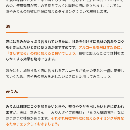
のの、使用頻度が高いので覚えておくと調理の際に役立ちます。ここでは、
酒やみりんの特徴と料理に加えるタイミングについて解説します。
酒
酒には旨みがたっぷり含まれているため、甘みを付けずに食材の旨みやコク
を引き出したいときに使うのがおすすめです。
アルコールを飛ばすために、
「さしすせそ」の前に加えると良いでしょう。
最初に加えることで食材を柔
らかくする効果も期待できます。
ほかにも、加熱すると酒に含まれるアルコールが食材の臭みと一緒に蒸発し
ていくため、肉や魚の臭みを消したいときにも活用してみましょう。
みりん
みりんは料理にコクを加えたいときや、照りやツヤを出したいときに使われ
ます
が、実は「本みりん」「みりんタイプ調味料」「みりん風調味料」など
さまざまな種類があります。
それぞれ特徴や料理に加えるタイミングが異な
るためチェックしておきましょう。