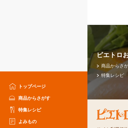
ピエトロ
商品からさ
特集レシピ
トップページ
商品からさがす
特集レシピ
よみもの