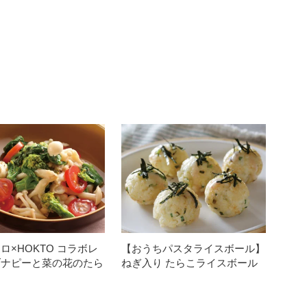
ロ×HOKTO コラボレ
【おうちパスタライスボール】
ブナピーと菜の花のたら
ねぎ入り たらこライスボール
ネ