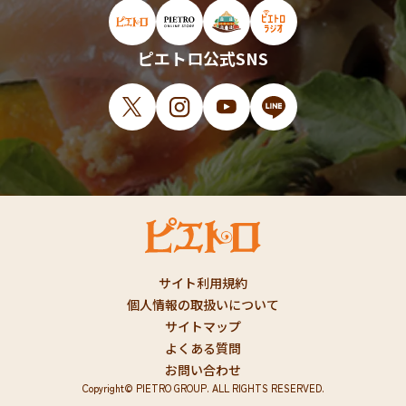
ピエトロ公式サイト（新しいウィンドウで開
ピエトロオンラインストア（新しい
ピエトロホームタウン（新し
ピエトロラジオ（新
ピエトロ公式SNS
X（新しいウィンドウで開きます）
Instagram（新しいウィンドウで開
YouTube（新しいウィンド
LINE（新しいウィ
サイト利用規約
個人情報の取扱いについて
サイトマップ
よくある質問
お問い合わせ
Copyright© PIETRO GROUP. ALL RIGHTS RESERVED.