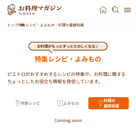
本文へスキップ
トップ
特集レシピ・よみもの：料理の基礎知識
お料理がもっとずっとたのしくなる♪
特集レシピ・よみもの
ピエトロがおすすめするレシピの特集や、
お料理に関する
ちょっとしたお役立ち情報を発信しています。
料理の
特集レシピ
よみもの
基礎知識
の一覧
Coming soon