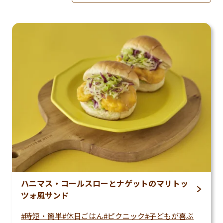
並べ替えを適用
ハニマス・コールスローとナゲットのマリトッ
ツォ風サンド
時短・簡単
休日ごはん
ピクニック
子どもが喜ぶ