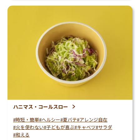
ハニマス・コールスロー
時短・簡単
ヘルシー
夏バテ
アレンジ自在
火を使わない
子どもが喜ぶ
キャベツ
サラダ
和える