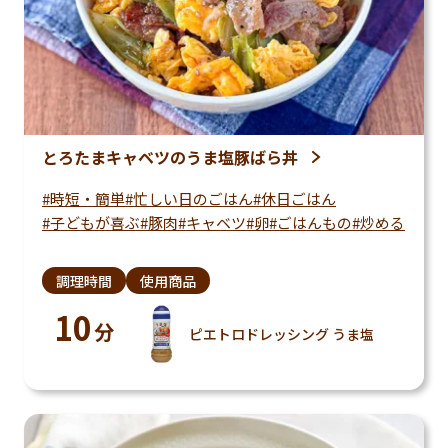
とろたまキャベツのうま塩豚ばら丼
時短・簡単
忙しい日のごはん
休日ごはん
子どもが喜ぶ
豚肉
キャベツ
卵
ごはんもの
炒める
調理時間
使用商品
10
分
ピエトロドレッシング うま塩