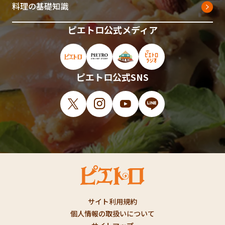
料理の基礎知識
ピエトロ公式メディア
ピエトロ公式サイト（新しいウィンドウで開
ピエトロオンラインストア（新しい
ピエトロホームタウン（新し
ピエトロラジオ（新
ピエトロ公式SNS
X（新しいウィンドウで開きます）
Instagram（新しいウィンドウで開
YouTube（新しいウィンド
LINE（新しいウィ
サイト利用規約
個人情報の取扱いについて