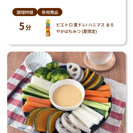
調理時間
使用商品
5
ピエトロ 夏ドレ! ハニマス まろ
分
やかはちみつ (夏限定)