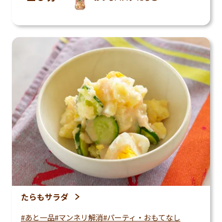
たらもサラダ
あと一品
マンネリ解消
パーティ・おもてなし