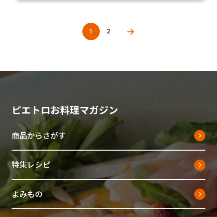
1
2
ピエトロお料理マガジン
商品からさがす
特集レシピ
よみもの