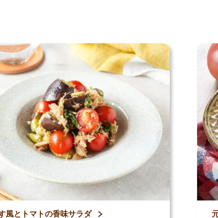
レシピ
す風とトマトの香味サラダ