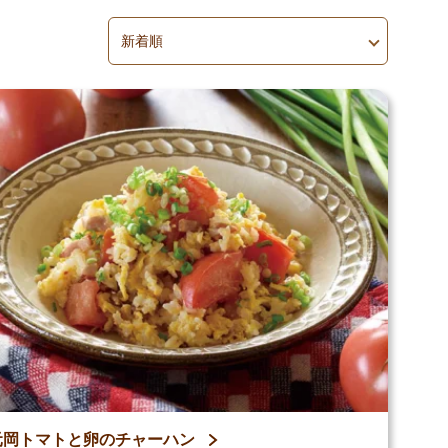
並べ替え
並べ替えを適用
元岡トマトと卵のチャーハン