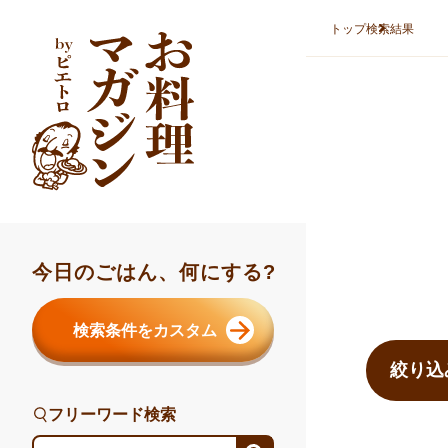
本文へスキップ
トップ
検索結果
今日のごはん、何にする?
検索結果ま
検索条件をカスタム
絞り込
フリーワード検索
フリーワード検索