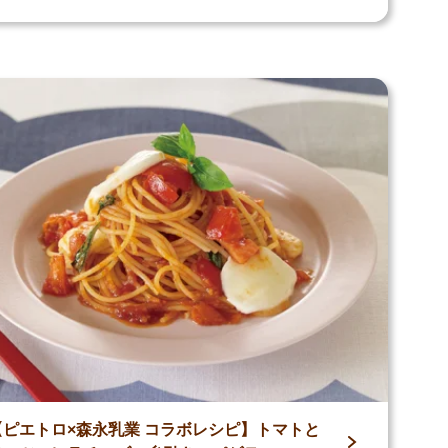
【ピエトロ×森永乳業 コラボレシピ】トマトと