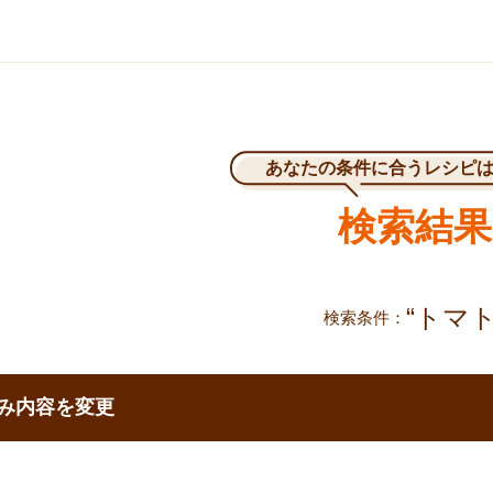
あなたの条件に合うレシピ
検索結果
“トマト
検索条件
で移動する
み内容を変更