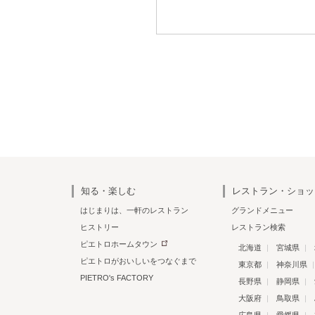
知る・楽しむ
レストラン・ショッ
はじまりは、一軒のレストラン
グランドメニュー
ヒストリー
レストラン検索
ピエトロホームタウン
北海道
宮城県
ピエトロがおいしいをつなぐまで
東京都
神奈川県
PIETRO's FACTORY
長野県
静岡県
大阪府
鳥取県