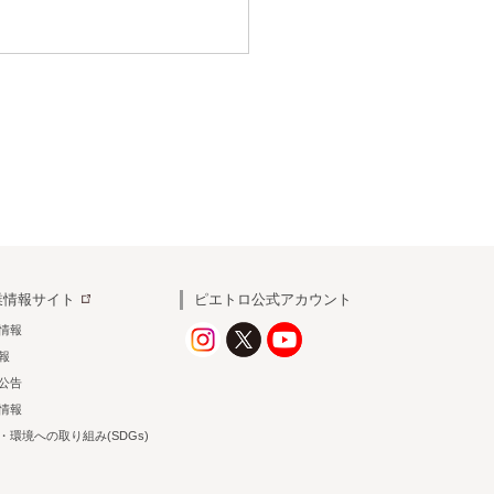
業情報サイト
ピエトロ公式アカウント
情報
情報
公告
情報
・環境への取り組み(SDGs)