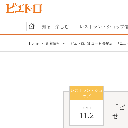
知る・楽しむ
レストラン・ショップ
Home
>
新着情報
>
「ピエトロバルコーネ 長尾店」リニュ
レストラン・ショ
ップ
「ピ
2023
11.2
せ