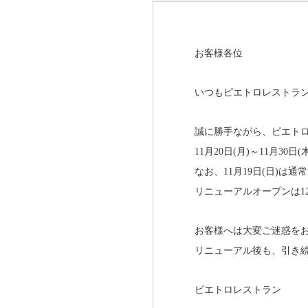
お客様各位
いつもピエトロレストラ
誠に勝手ながら、ピエトロ
11月20日(月)～11月3
なお、11月19日(日)は
リニューアルオープンは12月
お客様へは大変ご迷惑を
リニューアル後も、引き
ピエトロレストラン