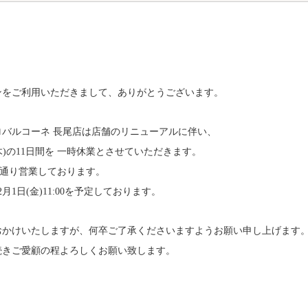
ンをご利用いただきまして、ありがとうございます。
バルコーネ 長尾店は店舗のリニューアルに伴い、
0日(木)の11日間を 一時休業とさせていただきます。
通常通り営業しております。
1日(金)11:00を予定しております。
おかけいたしますが、何卒ご了承くださいますようお願い申し上げます
続きご愛顧の程よろしくお願い致します。