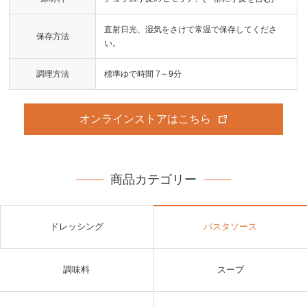
直射日光、湿気をさけて常温で保存してくださ
保存方法
い。
調理方法
標準ゆで時間 7～9分
オンラインストアはこちら
商品カテゴリー
ドレッシング
パスタソース
調味料
スープ