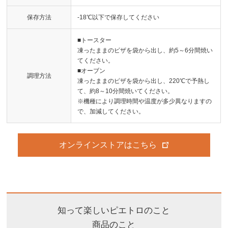
保存方法
-18℃以下で保存してください
■トースター
凍ったままのピザを袋から出し、約5～6分間焼い
てください。
■オーブン
調理方法
凍ったままのピザを袋から出し、220℃で予熱し
て、約8～10分間焼いてください。
※機種により調理時間や温度が多少異なりますの
で、加減してください。
オンラインストアはこちら
知って楽しいピエトロのこと
商品のこと