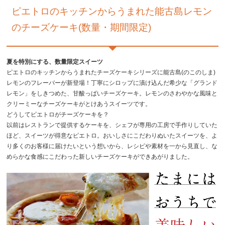
ピエトロのキッチンからうまれた能古島レモン
のチーズケーキ(数量・期間限定)
夏を特別にする、数量限定スイーツ
ピエトロのキッチンからうまれたチーズケーキシリーズに能古島(のこのしま)
レモンのフレーバーが新登場！丁寧にシロップに漬け込んだ希少な「グランド
レモン」をしきつめた、甘酸っぱいチーズケーキ。レモンのさわやかな風味と
クリーミーなチーズケーキがとけあうスイーツです。
どうしてピエトロがチーズケーキを？
以前はレストランで提供するケーキを、シェフが専用の工房で手作りしていた
ほど、スイーツが得意なピエトロ。おいしさにこだわりぬいたスイーツを、よ
り多くのお客様に届けたいという想いから、レシピや素材を一から見直し、な
めらかな食感にこだわった新しいチーズケーキができあがりました。