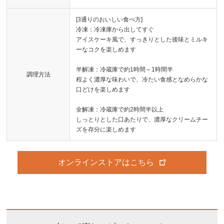
[3通りのおいしい食べ方]
冷凍：冷凍庫から出してすぐ
アイスケーキ風で、すっきりとした後味とミルキ
ーなコクを楽しめます
半解凍：冷蔵庫で約1時間～1時間半
調理方法
程よく濃厚な味わいで、冷たい食感となめらかな
口どけを楽しめます
全解凍：冷蔵庫で約2時間半以上
しっとりとした口あたりで、濃厚なクリームチー
ズを存分に楽しめます
オンラインストアはこちら