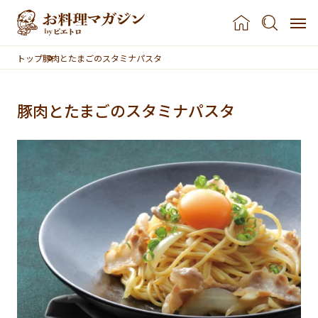
本文へスキップ
トップ
豚肉とたまごのスタミナパスタ
豚肉とたまごのスタミナパスタ