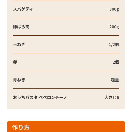
スパゲティ
300g
豚ばら肉
200g
玉ねぎ
1/2個
卵
2個
青ねぎ
適量
おうちパスタ ペペロンチーノ
大さじ6
作り方