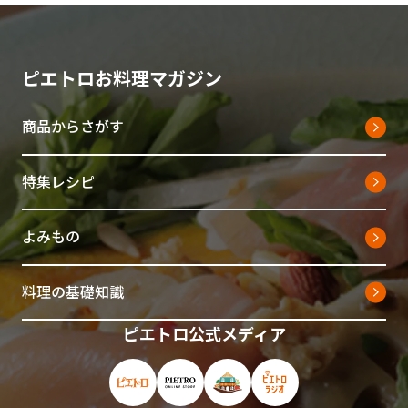
ピエトロお料理マガジン
商品からさがす
特集レシピ
よみもの
料理の基礎知識
ピエトロ公式メディア
ピエトロ公式サイト（新しいウィンドウで開
ピエトロオンラインストア（新しい
ピエトロホームタウン（新し
ピエトロラジオ（新