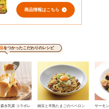
商品情報はこちら
品
をつかったこだわりのレシピ
×森永乳業 コラボレ
納豆と半熟たまごのペペロン
サーモ