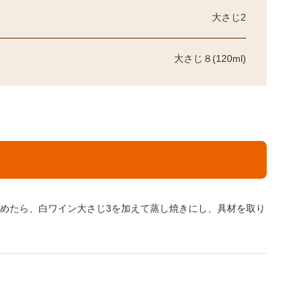
大さじ2
大さじ８(120ml)
炒めたら、白ワイン大さじ3を加えて蒸し焼きにし、具材を取り