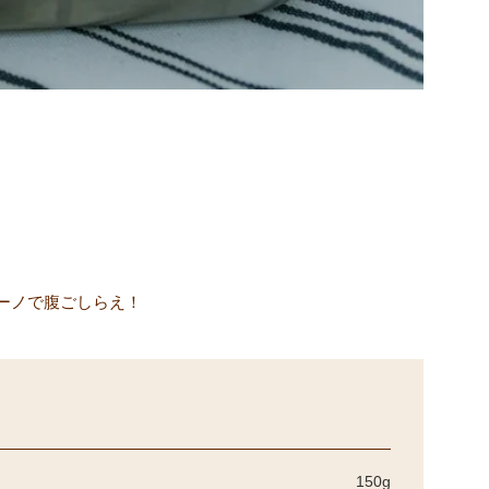
ーノで腹ごしらえ！
150g