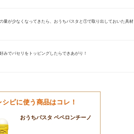
り方3：
の量が少なくなってきたら、おうちパスタと①で取り出しておいた具材
り方4：
好みでパセリをトッピングしたらできあがり！
レシピに使う商品はコレ！
おうちパスタ ペペロンチーノ