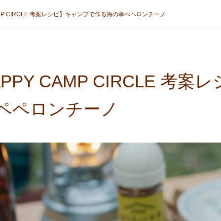
AMP CIRCLE 考案レシピ】キャンプで作る海の幸ペペロンチーノ
APPY CAMP CIRCLE 
ペペロンチーノ