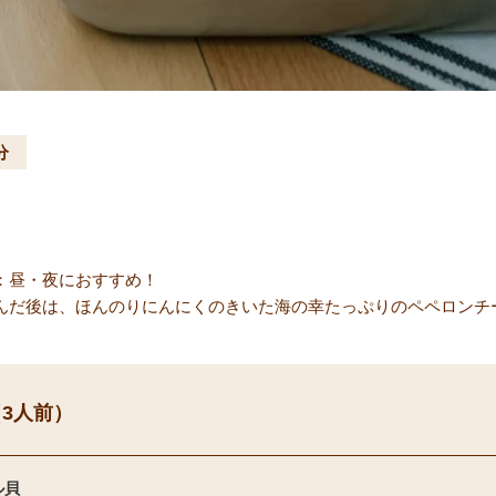
分
：昼・夜におすすめ！
んだ後は、ほんのりにんにくのきいた海の幸たっぷりのペペロンチ
3人前）
ル貝