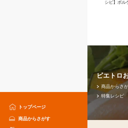
シピ】ボル
ピエトロ
商品からさ
特集レシピ
トップページ
商品からさがす