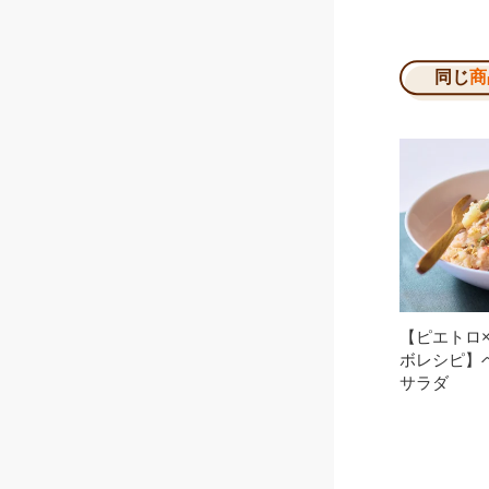
同じ
商
【ピエトロ
ボレシピ】
サラダ