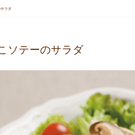
のサラダ
こソテーのサラダ