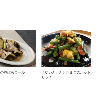
すの豚ばらロール
さやいんげんとたまごのホット
サラダ