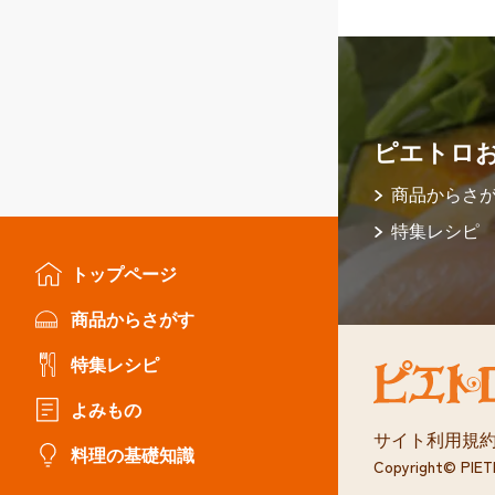
ピエトロ
商品からさ
特集レシピ
トップページ
商品からさがす
特集レシピ
よみもの
サイト利用規
料理の基礎知識
Copyright© PIE