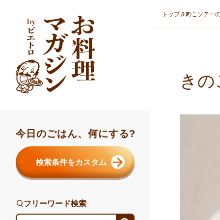
本文へスキップ
トップ
きのこソテー
きの
今日のごはん、何にする?
検索条件をカスタム
フリーワード検索
フリーワード検索