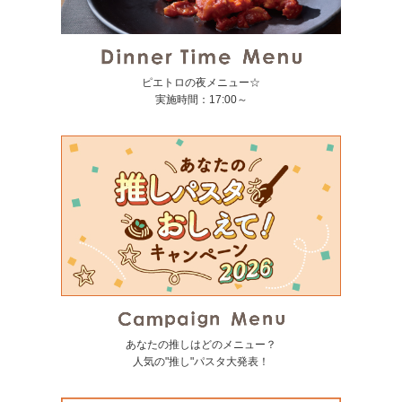
ピエトロの夜メニュー☆
実施時間：17:00～
あなたの推しはどのメニュー？
人気の"推し"パスタ大発表！