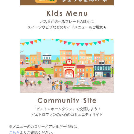
パスタが選べるプレートのほかに
スイーツやピザなどのサイドメニューもご用意★
「ピエトロホームタウン」で交流しよう！
ピエトロファンのためのコミュニティサイト
※メニューのカロリー／アレルギー情報は
こちら
よりご確認ください。