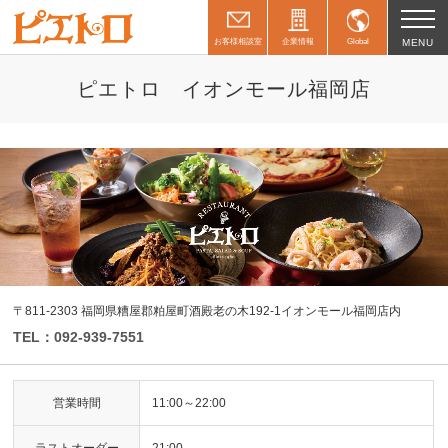
お客様相談室
企業情報
Global
MENU
ピエトロ イオンモール福岡店
〒811-2303 福岡県糟屋郡粕屋町酒殿老の木192-1イオンモール福岡店内
TEL：092-939-7551
営業時間
11:00～22:00
ラストオーダー
21:00