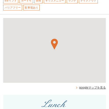
dポイント
カード可
禁煙
キッズメニュー
ランチ
テイクアウト
バリアフリー
駐車場あり
googleマップを見る
Lunch