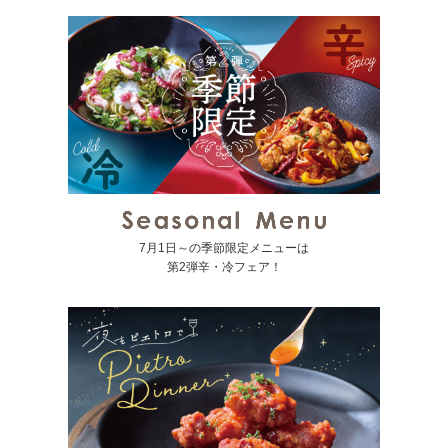
7月1日～の季節限定メニューは
第2弾辛・冷フェア！