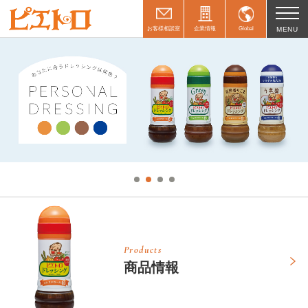
お客様相談室
企業情報
Global
MENU
Products
商品情報