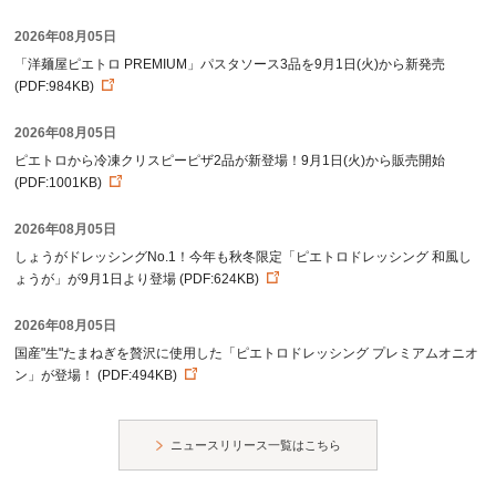
2026年08月05日
「洋麺屋ピエトロ PREMIUM」パスタソース3品を9月1日(火)から新発売
(PDF:984KB)
2026年08月05日
ピエトロから冷凍クリスピーピザ2品が新登場！9月1日(火)から販売開始
(PDF:1001KB)
2026年08月05日
しょうがドレッシングNo.1！今年も秋冬限定「ピエトロドレッシング 和風し
ょうが」が9月1日より登場 (PDF:624KB)
2026年08月05日
国産"生"たまねぎを贅沢に使用した「ピエトロドレッシング プレミアムオニオ
ン」が登場！ (PDF:494KB)
ニュースリリース一覧はこちら