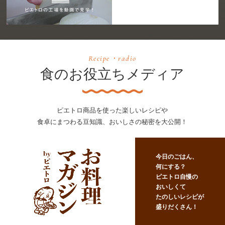
Recipe・radio
食のお役立ちメディア
ピエトロ商品を使った楽しいレシピや
食卓にまつわる豆知識、おいしさの秘密を大公開！
今日のごはん、
何にする？
ピエトロ自慢の
おいしくて
たのしいレシピが
盛りだくさん！