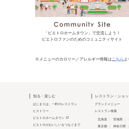
「ピエトロホームタウン」で交流しよう！
ピエトロファンのためのコミュニティサイト
※メニューのカロリー／アレルギー情報は
こちら
よ
知る・楽しむ
レストラン・ショッ
はじまりは、一軒のレストラン
グランドメニュー
ヒストリー
レストラン検索
ピエトロホームタウン
北海道
宮城県
ピエトロがおいしいをつなぐまで
東京都
神奈川県