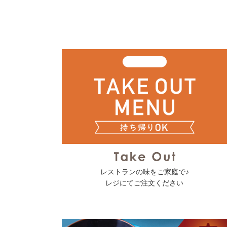
レストランの味をご家庭で♪
レジにてご注文ください