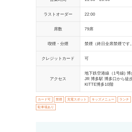
ラストオーダー
22:00
席数
79席
喫煙・分煙
禁煙（終日全席禁煙です
クレジットカード
可
地下鉄空港線（1号線) 
アクセス
JR 博多駅 博多口から徒
KITTE博多10階
カード可
禁煙
充電スポット
キッズメニュー
ランチ
駐車場あり