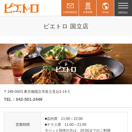
お客様相談室
企業情報
Global
MENU
ピエトロ 国立店
〒186-0003 東京都国立市富士見台3-14-1
TEL：042-501-2448
■店内席 11:00～22:00
営業時間
■テラス席 11:00～21:00
※ペット同伴の方は、20:00までのご利用