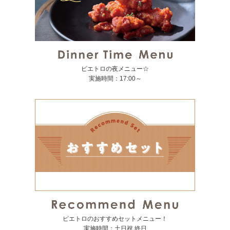
ピエトロの夜メニュー☆
実施時間：17:00～
ピエトロのおすすめセットメニュー！
実施時間：土日祝 終日