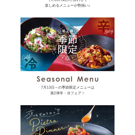
楽しめるメニューが勢揃い♪
7月13日～の季節限定メニューは
第2弾辛・冷フェア！