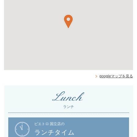
googleマップを見る
Lunch
ランチ
ピエトロ 国立店の
ランチタイム