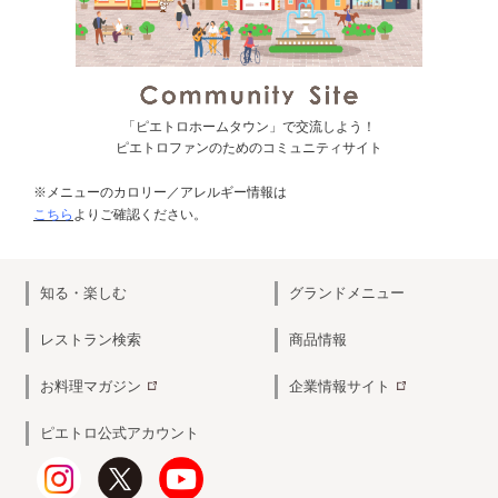
「ピエトロホームタウン」で交流しよう！
ピエトロファンのためのコミュニティサイト
※メニューのカロリー／アレルギー情報は
こちら
よりご確認ください。
知る・楽しむ
グランドメニュー
レストラン検索
商品情報
お料理マガジン
企業情報サイト
ピエトロ公式アカウント