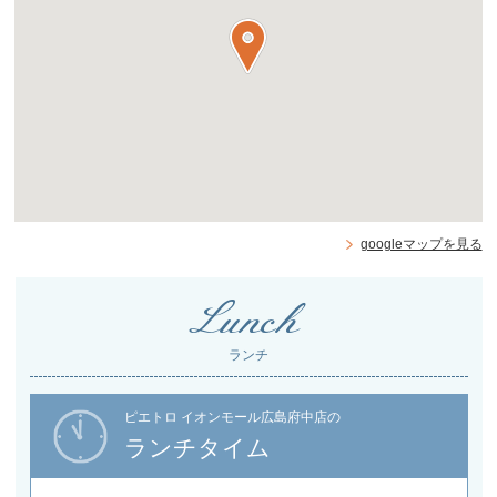
googleマップを見る
Lunch
ランチ
ピエトロ イオンモール広島府中店の
ランチタイム