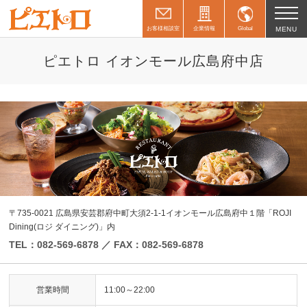
お客様相談室
企業情報
Global
MENU
ピエトロ イオンモール広島府中店
〒735-0021 広島県安芸郡府中町大須2-1-1イオンモール広島府中１階「ROJI
Dining(ロジ ダイニング)」内
TEL：082-569-6878 ／ FAX：082-569-6878
営業時間
11:00～22:00