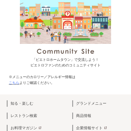
「ピエトロホームタウン」で交流しよう！
ピエトロファンのためのコミュニティサイト
※メニューのカロリー／アレルギー情報は
こちら
よりご確認ください。
知る・楽しむ
グランドメニュー
レストラン検索
商品情報
お料理マガジン
企業情報サイト