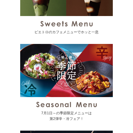
ピエトロのカフェメニューでホッと一息
7月1日～の季節限定メニューは
第2弾辛・冷フェア！