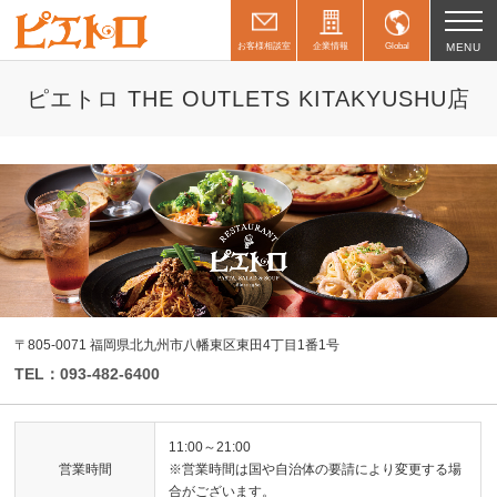
お客様相談室
企業情報
Global
MENU
ピエトロ THE OUTLETS KITAKYUSHU店
〒805-0071 福岡県北九州市八幡東区東田4丁目1番1号
TEL：093-482-6400
11:00～21:00
営業時間
※営業時間は国や自治体の要請により変更する場
合がございます。