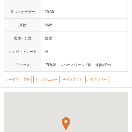
ラストオーダー
20:30
席数
66席
喫煙・分煙
禁煙
クレジットカード
可
アクセス
JR九州 スペースワールド駅 徒歩約2分
カード可
禁煙
キッズメニュー
テイクアウト
バリアフリー