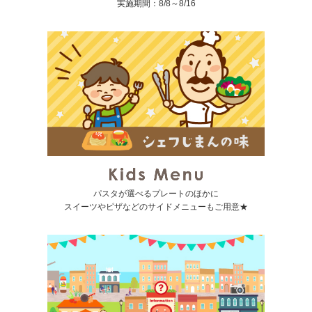
実施期間：8/8～8/16
パスタが選べるプレートのほかに
スイーツやピザなどのサイドメニューもご用意★