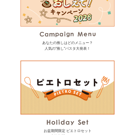
あなたの推しはどのメニュー？
人気の"推し"パスタ大発表！
お盆期間限定 ピエトロセット