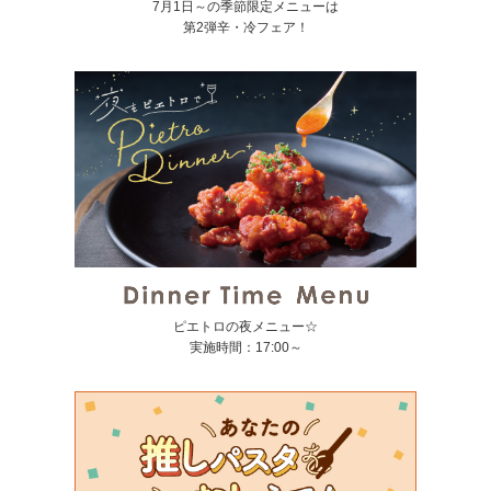
7月1日～の季節限定メニューは
第2弾辛・冷フェア！
ピエトロの夜メニュー☆
実施時間：17:00～