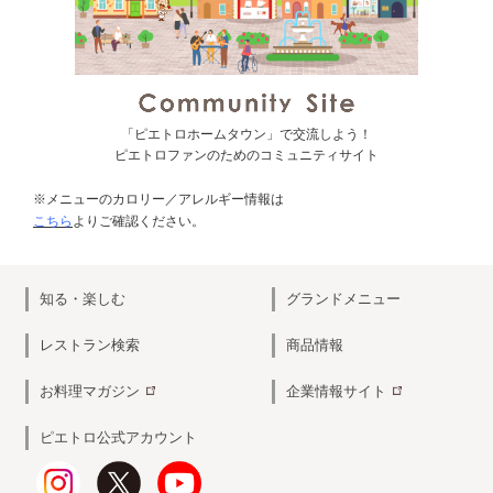
「ピエトロホームタウン」で交流しよう！
ピエトロファンのためのコミュニティサイト
※メニューのカロリー／アレルギー情報は
こちら
よりご確認ください。
知る・楽しむ
グランドメニュー
レストラン検索
商品情報
お料理マガジン
企業情報サイト
ピエトロ公式アカウント