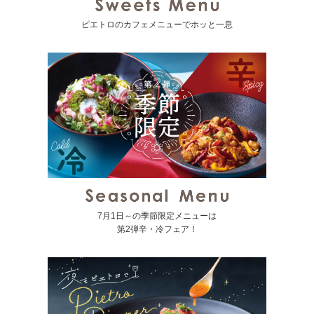
ピエトロのカフェメニューでホッと一息
7月1日～の季節限定メニューは
第2弾辛・冷フェア！