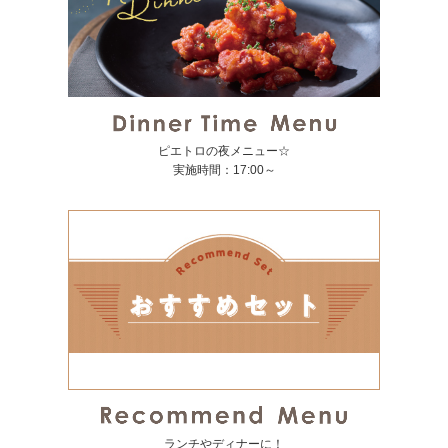
ピエトロの夜メニュー☆
実施時間：17:00～
ランチやディナーに！