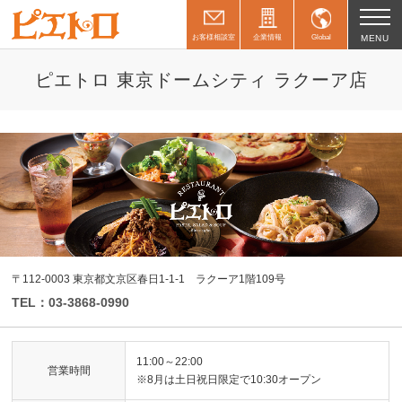
お客様相談室
企業情報
Global
MENU
ピエトロ 東京ドームシティ ラクーア店
〒112-0003 東京都文京区春日1-1-1 ラクーア1階109号
TEL：03-3868-0990
11:00～22:00
営業時間
※8月は土日祝日限定で10:30オープン