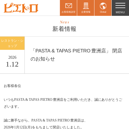
お客様相談室
企業情報
Global
MENU
News
新着情報
レストラン・シ
ョップ
「PASTA & TAPAS PIETRO 豊洲店」 閉店
2026
のお知らせ
1.12
お客様各位
いつもPASTA & TAPAS PIETRO 豊洲店をご利用いただき、誠にありがとうご
ざいます。
誠に勝手ながら、PASTA & TAPAS PIETRO 豊洲店は、
2026年1月12日(月)をもちまして閉店いたしました。