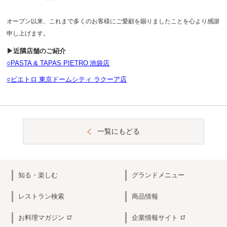
オープン以来、これまで多くのお客様にご愛顧を賜りましたことを心より感謝
申し上げます。
▶近隣店舗のご紹介
○PASTA & TAPAS PIETRO 池袋店
○ピエトロ 東京ドームシティ ラクーア店
一覧にもどる
知る・楽しむ
グランドメニュー
レストラン検索
商品情報
お料理マガジン
企業情報サイト