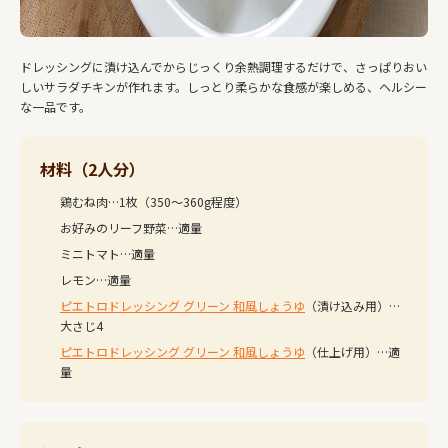
ドレッシングに漬け込んでからじっくり余熱調理するだけで、さっぱりおい
しいサラダチキンが作れます。しっとり柔らかな食感が楽しめる、ヘルシー
な一品です。
材料（2人分）
鶏むね肉…1枚（350〜360g程度）
お好みのリーフ野菜…適量
ミニトマト…適量
レモン…適量
ピエトロドレッシング グリーン 和風しょうゆ
（漬け込み用）…
大さじ4
ピエトロドレッシング グリーン 和風しょうゆ
（仕上げ用）…適
量