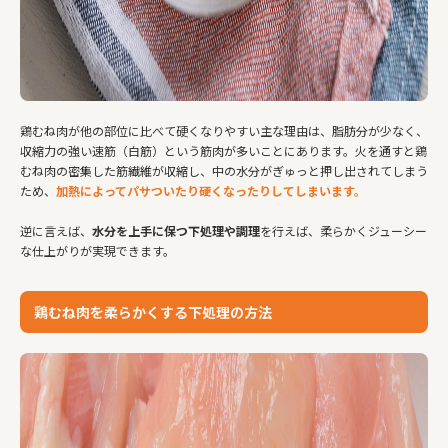
鶏むね肉が他の部位に比べて硬くなりやすい主な理由は、脂肪分が少なく、
収縮力の強い速筋（白筋）という筋肉が多いことにあります。火を通すと鶏
むね肉の密集した筋繊維が収縮し、中の水分がぎゅっと押し出されてしまう
ため、
加熱によってパサついたり硬くなったりしてしまいます。
逆に言えば、
水分を上手に保つ下処理や調理
を行えば、柔らかくジューシー
な仕上がりが実現できます。
鶏むね肉を柔らかくする下処理の方法