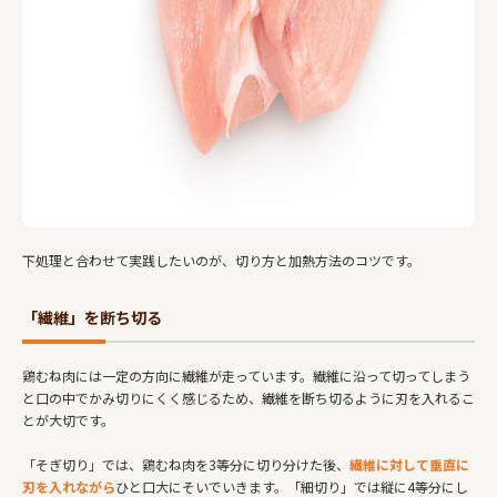
下処理と合わせて実践したいのが、切り方と加熱方法のコツです。
「繊維」を断ち切る
鶏むね肉には一定の方向に繊維が走っています。繊維に沿って切ってしまう
と口の中でかみ切りにくく感じるため、繊維を断ち切るように刃を入れるこ
とが大切です。
「そぎ切り」では、鶏むね肉を3等分に切り分けた後、
繊維に対して垂直に
刃を入れながら
ひと口大にそいでいきます。「細切り」では縦に4等分にし