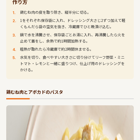
作り方
鶏むね肉の皮を取り除き、縦半分に切る。
1をそれぞれ保存袋に入れ、ドレッシング大さじ2ずつ加えて軽
くもんだら袋の空気を抜き、冷蔵庫でひと晩漬け込む。
鍋で水を沸騰させ、保存袋ごとお湯に入れ、再沸騰したら火を
止めて蓋をし、余熱で約1時間加熱する。
粗熱が取れたら冷蔵庫で約2時間休ませる。
水気を切り、食べやすい大きさに切り分けてリーフ野菜・ミニ
トマト・レモンと一緒に盛りつけ、仕上げ用のドレッシングを
かける。
鶏むね肉とアボカドのパスタ