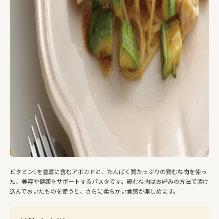
ビタミンEを豊富に含むアボカドと、たんぱく質たっぷりの鶏むね肉を使っ
た、美容や健康をサポートするパスタです。鶏むね肉はお好みの方法で漬け
込んでおいたものを使うと、さらに柔らかい食感が楽しめます。