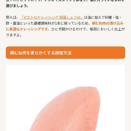
選びましょう。
例えば、
「ピエトロドレッシング 和風しょうゆ」
は油に加えて砂糖・塩・
酢・醤油といった基礎調味料が1本に揃っているため、
鶏むね肉の漬け込み
に最適なドレッシングです。
ひと手間かけるだけで、格段においしく仕上が
りますよ。
鶏むね肉を柔らかくする調理方法