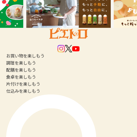
お買い物
を楽しもう
調理
を楽しもう
配膳
を楽しもう
食卓
を楽しもう
片付け
を楽しもう
仕込み
を楽しもう