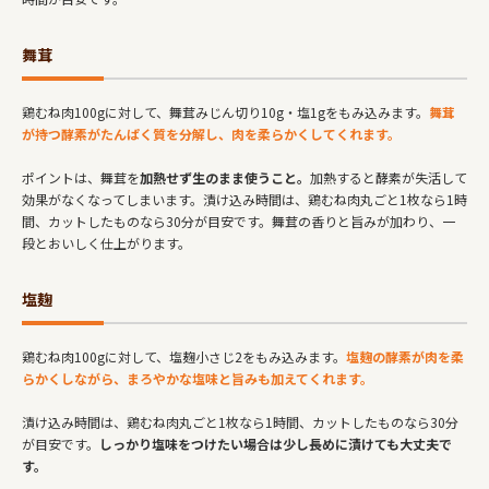
舞茸
鶏むね肉100gに対して、舞茸みじん切り10g・塩1gをもみ込みます。
舞茸
が持つ酵素がたんぱく質を分解し、肉を柔らかくしてくれます。
ポイントは、舞茸を
加熱せず生のまま使うこと。
加熱すると酵素が失活して
効果がなくなってしまいます。漬け込み時間は、鶏むね肉丸ごと1枚なら1時
間、カットしたものなら30分が目安です。舞茸の香りと旨みが加わり、一
段とおいしく仕上がります。
塩麹
鶏むね肉100gに対して、塩麹小さじ2をもみ込みます。
塩麹の酵素が肉を柔
らかくしながら、まろやかな塩味と旨みも加えてくれます。
漬け込み時間は、鶏むね肉丸ごと1枚なら1時間、カットしたものなら30分
が目安です。
しっかり塩味をつけたい場合は少し長めに漬けても大丈夫で
す。