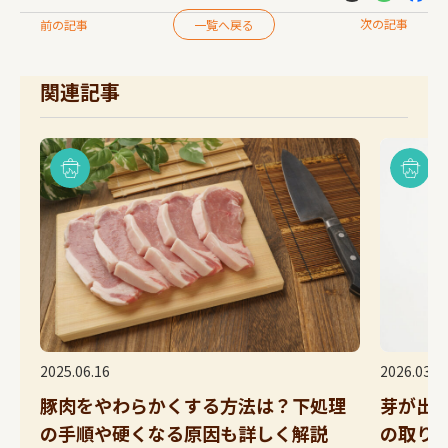
次の記事
前の記事
一覧へ戻る
関連記事
2025.06.16
2026.03.23
豚肉をやわらかくする方法は？下処理
芽が出たじ
の手順や硬くなる原因も詳しく解説
の取り除き