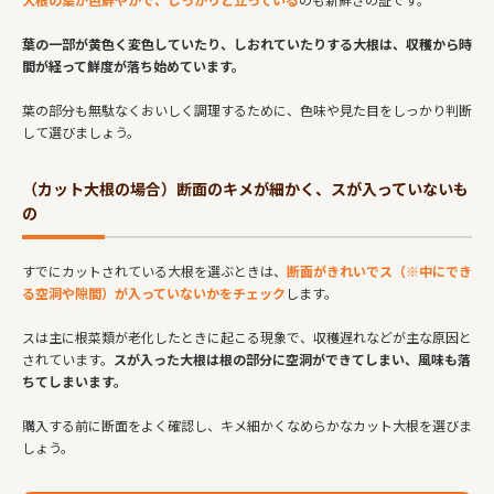
葉の一部が黄色く変色していたり、しおれていたりする大根は、収穫から時
間が経って鮮度が落ち始めています。
葉の部分も無駄なくおいしく調理するために、色味や見た目をしっかり判断
して選びましょう。
（カット大根の場合）断面のキメが細かく、スが入っていないも
の
すでにカットされている大根を選ぶときは、
断面がきれいでス（※中にでき
る空洞や隙間）が入っていないかをチェック
します。
スは主に根菜類が老化したときに起こる現象で、収穫遅れなどが主な原因と
されています。
スが入った大根は根の部分に空洞ができてしまい、風味も落
ちてしまいます。
購入する前に断面をよく確認し、キメ細かくなめらかなカット大根を選びま
しょう。