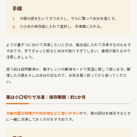
手順
大根の皮をむいてすりおろし、ザルに取って水分を落とす。
小さめの保存袋に入れて密封し、冷凍庫に入れる。
より少量ずつに分けて冷凍したいときは、製氷皿に入れて冷凍するのもおす
すめです。手でぎゅっと絞ると水分が抜けすぎてしまい、食感が落ちるので
注意しましょう。
使う前は自然解凍か、電子レンジの解凍モードで常温に戻して使います。解
凍した大根おろしは水分が出るので、水気を軽く絞ってから使ってくださ
い。
葉は小口切りで冷凍｜保存期間：約1か月
大根の葉は味噌汁や炒め物などに使いやすい
ので、根の部分を保存するとき
に一緒に冷凍しておくのがおすすめです。