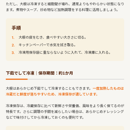
ただし、大根は冷凍すると細胞壁が壊れ、通常よりもやわらかい状態になり
ます。煮物やスープ、炒め物など加熱調理をする料理に活用しましょう。
手順
大根の皮をむき、食べやすい大きさに切る。
キッチンペーパーで水気を拭き取る。
冷凍用保存袋に重ならないように入れて、冷凍庫に入れる。
下茹でして冷凍｜保存期間：約1か月
大根はあらかじめ下茹でして冷凍することもできます。
一度加熱したものは
冷蔵だと鮮度が落ちやすいため、冷凍保存が適しています。
冷凍保存は、冷蔵保存に比べて新鮮さや栄養価、風味をより長く保てるのが
特長です。さらに調理の手間を減らしたい場合は、あらかじめドレッシング
などで味付けしてから冷凍しておくのも便利です。