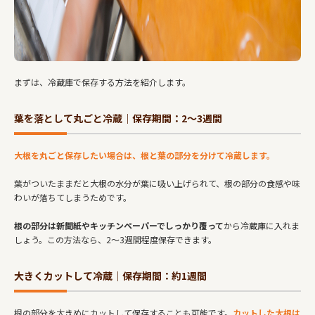
まずは、冷蔵庫で保存する方法を紹介します。
葉を落として丸ごと冷蔵｜保存期間：2～3週間
大根を丸ごと保存したい場合は、根と葉の部分を分けて冷蔵します。
葉がついたままだと大根の水分が葉に吸い上げられて、根の部分の食感や味
わいが落ちてしまうためです。
根の部分は新聞紙やキッチンペーパーでしっかり覆って
から冷蔵庫に入れま
しょう。この方法なら、2～3週間程度保存できます。
大きくカットして冷蔵｜保存期間：約1週間
根の部分を大きめにカットして保存することも可能です。
カットした大根は