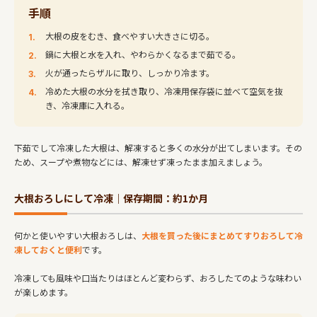
手順
大根の皮をむき、食べやすい大きさに切る。
鍋に大根と水を入れ、やわらかくなるまで茹でる。
火が通ったらザルに取り、しっかり冷ます。
冷めた大根の水分を拭き取り、冷凍用保存袋に並べて空気を抜
き、冷凍庫に入れる。
下茹でして冷凍した大根は、解凍すると多くの水分が出てしまいます。その
ため、スープや煮物などには、解凍せず凍ったまま加えましょう。
大根おろしにして冷凍｜保存期間：約1か月
何かと使いやすい大根おろしは、
大根を買った後にまとめてすりおろして冷
凍しておくと便利
です。
冷凍しても風味や口当たりはほとんど変わらず、おろしたてのような味わい
が楽しめます。