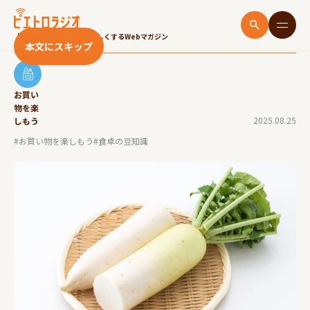
大根の保存方法とは？冷蔵・冷凍で適切に保存し
ておいしく食べよう！
「いただきます！」をたのしくするWebマガジン
本文にスキップ
お買い
物を楽
2025.08.25
しもう
#お買い物を楽しもう
#食卓の豆知識