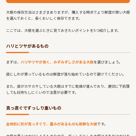
大根の保存方法はさまざまありますが、購入する時点でより鮮度が良い大根
を選んでおくと、長くおいしく保存できます。
ここでは、大根を選ぶときに見ておきたいポイントを5つ紹介します。
ハリとツヤがあるもの
まずは、
ハリやツヤが良く、みずみずしさがある大根
を選びましょう。
皮にしわが寄っているものは鮮度が落ち始めているので避けてください。
また、皮がカサカサしている大根はすでに乾燥が進んでおり、適切に下処理
しても日持ちしにくいので注意が必要です。
真っ直ぐでずっしり重いもの
全体的に形が真っすぐで、重みがあるものも新鮮な大根
です。
大根の重みは水分によるものなので、ずっしりとした大根はそれだけ水分を