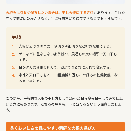
大根をより長く保存したい場合は、干し大根にする方法
もあります。手順を
守って適切に乾燥させると、半年程度常温で保存できるのでおすすめです。
手順
大根は皮つきのまま、薄切りや細切りなど好きな形に切る。
ザルなどに重ならないよう並べ、風通しの良い場所で天日干し
する。
日が沈んだら取り込んで、密封できる袋に入れて冷凍する。
冷凍と天日干しを2～3日程度繰り返し、お好みの乾燥状態にな
るまで続ける。
このほか、一般的な大根の干し方として15～20日程度天日干しのみで仕上
げる方法もあります。どちらの場合も、雨に当たらないよう注意しましょ
う。
長くおいしさを保ちやすい新鮮な大根の選び方