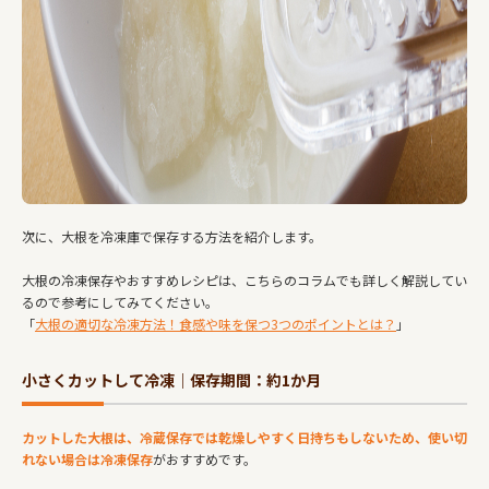
次に、大根を冷凍庫で保存する方法を紹介します。
大根の冷凍保存やおすすめレシピは、こちらのコラムでも詳しく解説してい
るので参考にしてみてください。
「
大根の適切な冷凍方法！食感や味を保つ3つのポイントとは？
」
小さくカットして冷凍｜保存期間：約1か月
カットした大根は、冷蔵保存では乾燥しやすく日持ちもしないため、使い切
れない場合は冷凍保存
がおすすめです。