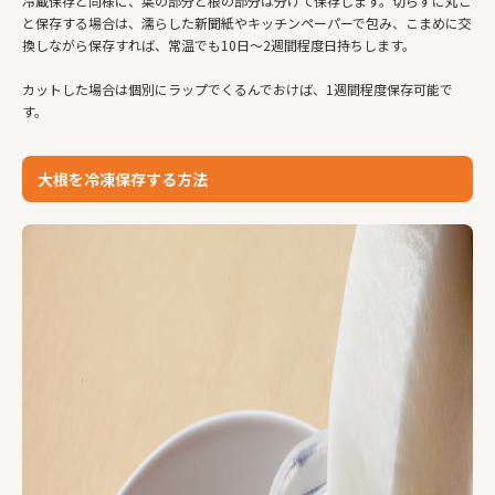
冷蔵保存と同様に、葉の部分と根の部分は分けて保存します。切らずに丸ご
と保存する場合は、濡らした新聞紙やキッチンペーパーで包み、こまめに交
換しながら保存すれば、常温でも10日～2週間程度日持ちします。
カットした場合は個別にラップでくるんでおけば、1週間程度保存可能で
す。
大根を冷凍保存する方法