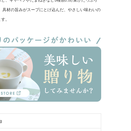
らと、キャベツやたまねぎなど5種類の野菜がたっぷり
。 具材の旨みがスープにとけ込んだ、やさしい味わいの
ます。
g