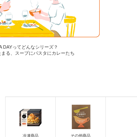
O A DAYってどんなシリーズ？
たまる、スープにパスタにカレーたち
冷凍商品
その他商品