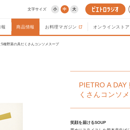
文字サイズ
小
中
大
情報
商品情報
お料理マガジン
オンラインストア
産牛肉と5種野菜の具だくさんコンソメスープ
PIETRO A 
くさんコンソメ
笑顔を届けるSOUP