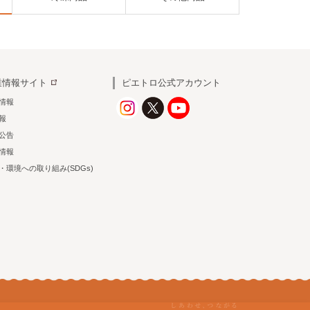
業情報サイト
ピエトロ公式アカウント
情報
情報
公告
情報
・環境への取り組み(SDGs)