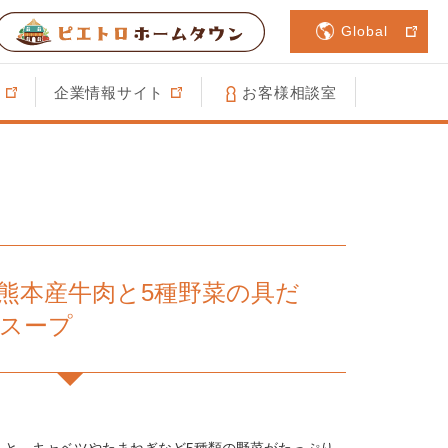
Global
企業情報サイト
お客様相談室
DAY 熊本産牛肉と5種野菜の具だ
スープ