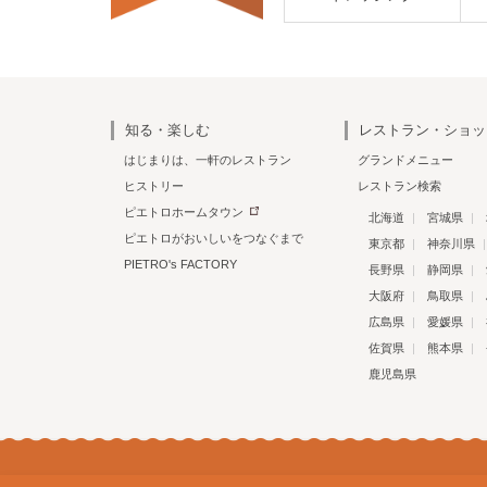
知る・楽しむ
レストラン・ショッ
はじまりは、一軒のレストラン
グランドメニュー
ヒストリー
レストラン検索
ピエトロホームタウン
北海道
宮城県
ピエトロがおいしいをつなぐまで
東京都
神奈川県
PIETRO's FACTORY
長野県
静岡県
大阪府
鳥取県
広島県
愛媛県
佐賀県
熊本県
鹿児島県