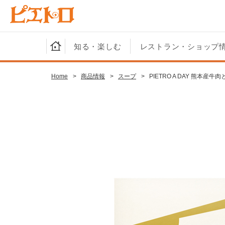
知る・楽しむ
レストラン・ショップ
Home
>
商品情報
>
スープ
>
PIETRO A DAY 熊本