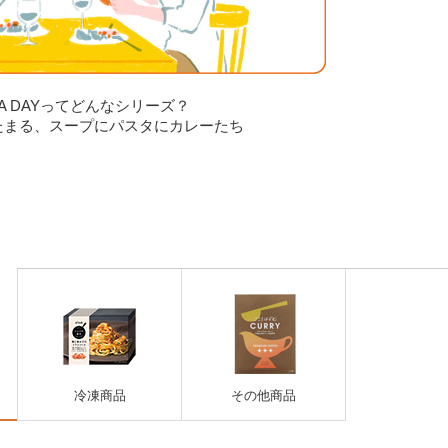
O A DAYってどんなシリーズ？
たまる、スープにパスタにカレーたち
冷凍商品
その他商品