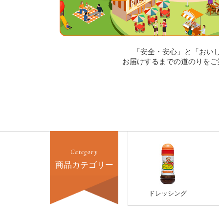
「安全・安心」と「おい
お届けするまでの道のりをご
Category
商品カテゴリー
ドレッシング