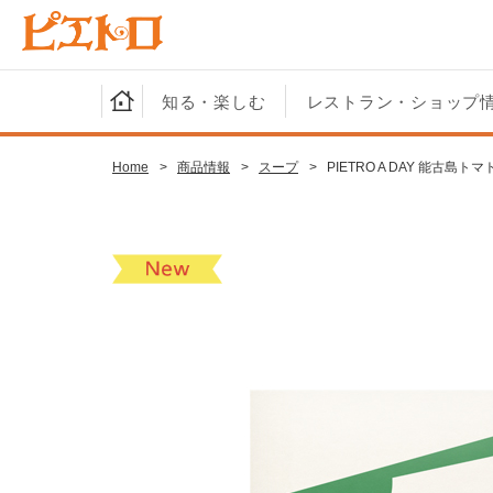
知る・楽しむ
レストラン・ショップ
Home
>
商品情報
>
スープ
>
PIETRO A DAY 能古