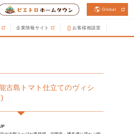
Global
企業情報サイト
お客様相談室
DAY 能古島トマト仕立てのヴィシ
)
UP