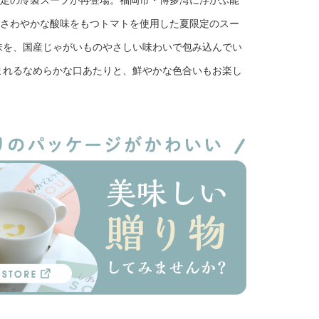
より夏限定の冷製スープが再登場。福岡市・博多湾に浮かぶ能
、さわやかな酸味をもつトマトを使用した夏限定のスー
味を、国産じゃがいものやさしい味わいで包み込んでい
まれるなめらかな口あたりと、鮮やかな色合いもお楽し