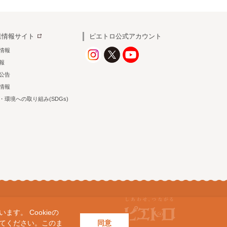
業情報サイト
ピエトロ公式アカウント
情報
情報
公告
情報
・環境への取り組み(SDGs)
す。 Cookieの
してください。このま
同意