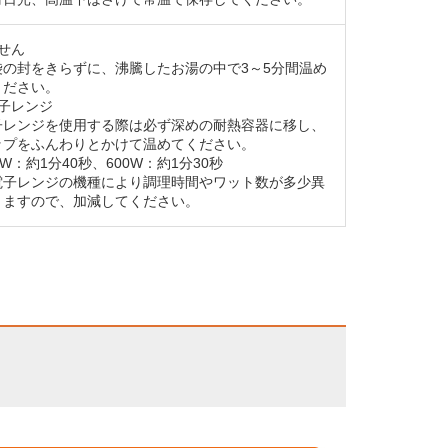
せん
袋の封をきらずに、沸騰したお湯の中で3～5分間温め
ください。
電子レンジ
子レンジを使用する際は必ず深めの耐熱容器に移し、
ップをふんわりとかけて温めてください。
0W：約1分40秒、600W：約1分30秒
電子レンジの機種により調理時間やワット数が多少異
りますので、加減してください。