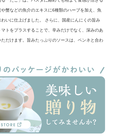
ある「たこ」は、パスタに絡めても程よく食感が活きる
老や蟹などの魚介のエキスに6種類のハーブを加え、魚
味わいに仕上げました。 さらに、国産にんにくの旨み
トマトをプラスすることで、辛みだけでなく、深みのあ
いただけます。旨みたっぷりのソースは、ペンネと合わ