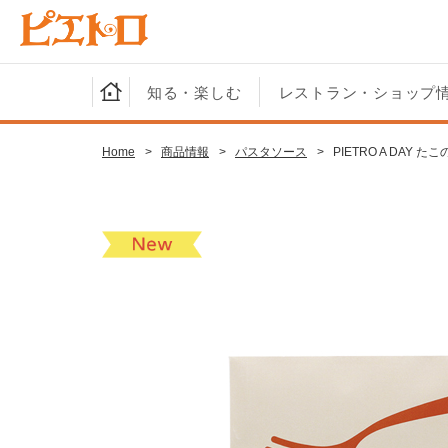
知る・楽しむ
レストラン・ショップ
Home
>
商品情報
>
パスタソース
>
PIETRO A DAY 