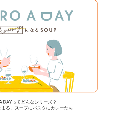
O A DAYってどんなシリーズ？
たまる、スープにパスタにカレーたち