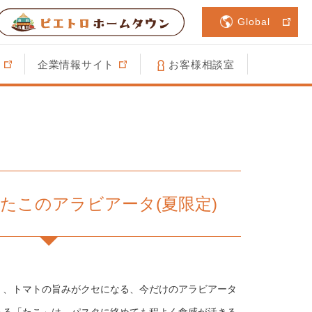
Global
企業情報サイト
お客様相談室
DAY たこのアラビアータ(夏限定)
く、トマトの旨みがクセになる、今だけのアラビアータ