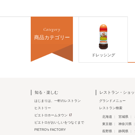
Category
商品カテゴリー
ドレッシング
知る・楽しむ
レストラン・ショッ
はじまりは、一軒のレストラン
グランドメニュー
ヒストリー
レストラン検索
ピエトロホームタウン
北海道
宮城県
ピエトロがおいしいをつなぐまで
東京都
神奈川県
PIETRO's FACTORY
長野県
静岡県