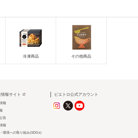
冷凍商品
その他商品
業情報サイト
ピエトロ公式アカウント
情報
情報
公告
情報
・環境への取り組み(SDGs)