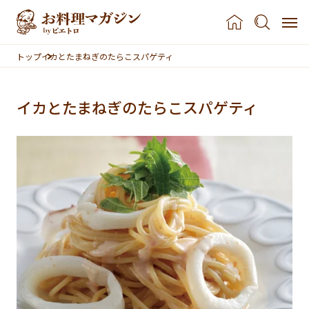
本文へスキップ
トップ
イカとたまねぎのたらこスパゲティ
イカとたまねぎのたらこスパゲティ