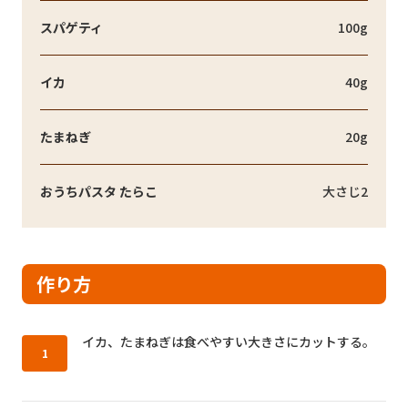
スパゲティ
100g
イカ
40g
たまねぎ
20g
おうちパスタ たらこ
大さじ2
作り方
作り方1：
イカ、たまねぎは食べやすい大きさにカットする。