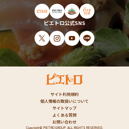
ピエトロ公式サイト（新しいウィンドウで開
ピエトロオンラインストア（新しい
ピエトロホームタウン（新し
ピエトロラジオ（新
ピエトロ公式SNS
X（新しいウィンドウで開きます）
Instagram（新しいウィンドウで開
YouTube（新しいウィンド
LINE（新しいウィ
サイト利用規約
個人情報の取扱いについて
サイトマップ
よくある質問
お問い合わせ
Copyright© PIETRO GROUP. ALL RIGHTS RESERVED.