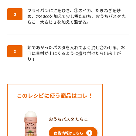
作り方2：
フライパンに油をひき、①のイカ、たまねぎを炒
め、水40㏄を加えて少し煮たのち、おうちパスタ た
らこ：大さじ２を加えて混ぜる。
作り方3：
茹であがったパスタを入れてよく混ぜ合わせる。お
皿に具材が上にくるように盛り付けたら出来上が
り！
このレシピに使う商品はコレ！
おうちパスタ たらこ
商品情報はこちら