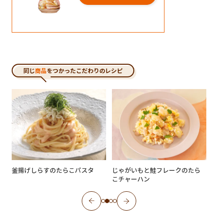
同じ
商品
をつかったこだわりのレシピ
釜揚げしらすのたらこパスタ
じゃがいもと鮭フレークのたら
こチャーハン