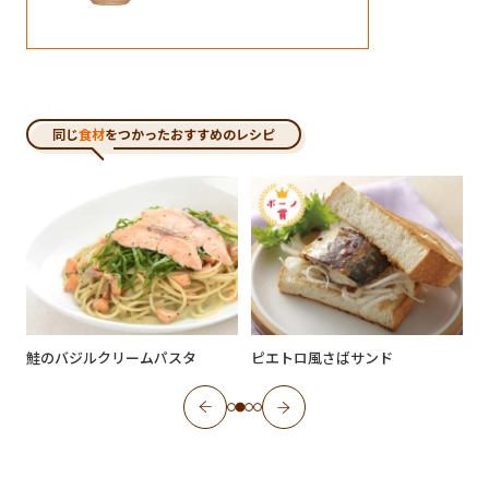
同じ
食材
をつかったおすすめのレシピ
鮭のバジルクリームパスタ
ピエトロ風さばサンド