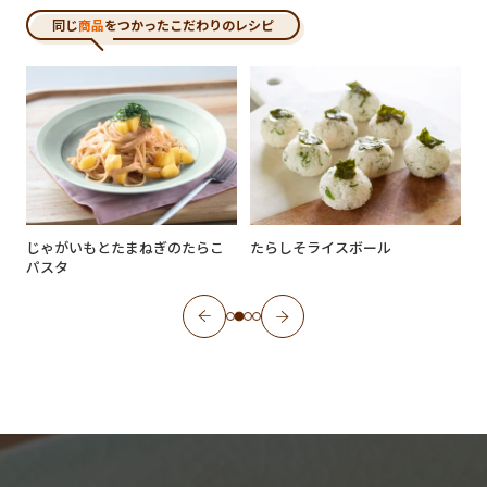
同じ
商品
をつかったこだわりのレシピ
じゃがいもとたまねぎのたらこ
たらしそライスボール
パスタ