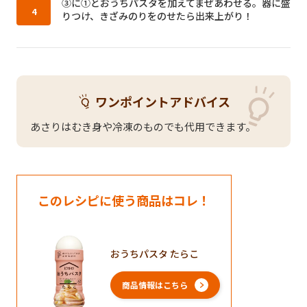
作り方4：
③に①とおうちパスタを加えてまぜあわせる。器に盛
りつけ、きざみのりをのせたら出来上がり！
ワンポイントアドバイス
あさりはむき身や冷凍のものでも代用できます。
このレシピに使う商品はコレ！
おうちパスタ たらこ
商品情報はこちら