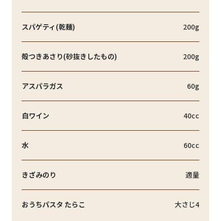
スパゲティ(乾麺)
200g
殻つきあさり(砂抜きしたもの)
200g
アスパラガス
60g
白ワイン
40cc
水
60cc
きざみのり
適量
おうちパスタ たらこ
大さじ4