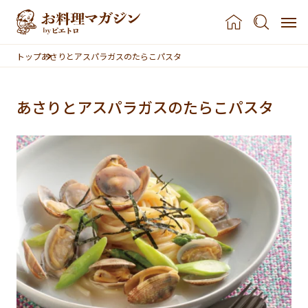
本文へスキップ
トップ
あさりとアスパラガスのたらこパスタ
あさりとアスパラガスのたらこパスタ