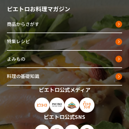
ピエトロお料理マガジン
商品からさがす
特集レシピ
よみもの
料理の基礎知識
ピエトロ公式メディア
ピエトロ公式サイト（新しいウィンドウで開
ピエトロオンラインストア（新しい
ピエトロホームタウン（新し
ピエトロラジオ（新
ピエトロ公式SNS