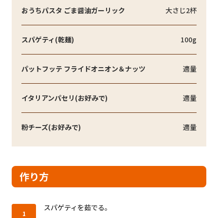
おうちパスタ ごま醤油ガーリック
大さじ2杯
スパゲティ(乾麺)
100g
パットフッテ フライドオニオン＆ナッツ
適量
イタリアンパセリ(お好みで)
適量
粉チーズ(お好みで)
適量
作り方
作り方1：
スパゲティを茹でる。