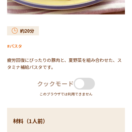
約
20
分
パスタ
疲労回復にぴったりの豚肉と、夏野菜を組み合わせた、ス
タミナ補給パスタです。
クックモード
このブラウザでは利用できません
材料（1人前）