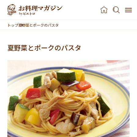
本文へスキップ
トップ
夏野菜とポークのパスタ
夏野菜とポークのパスタ