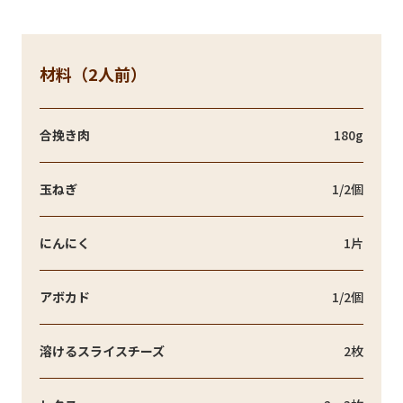
材料（2人前）
合挽き肉
180g
玉ねぎ
1/2個
にんにく
1片
アボカド
1/2個
溶けるスライスチーズ
2枚