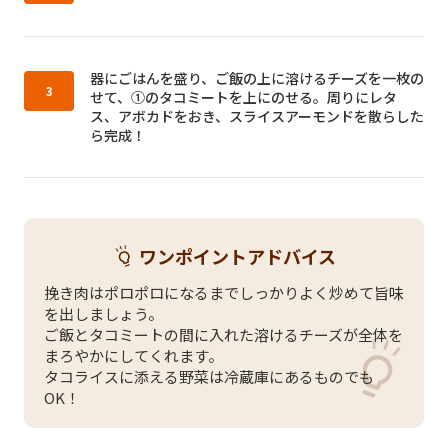
作り方3：
器にごはんを盛り、ご飯の上に溶けるチーズを一枚の
せて、①のタコミートを上にのせる。周りにレタ
ス、アボカドをおき、スライスアーモンドを散らした
ら完成！
ワンポイントアドバイス
挽き肉はポロポロになるまでしっかりよく炒めて旨味
を出しましょう。
ご飯とタコミートの間に入れた溶けるチーズが全体を
まろやかにしてくれます。
タコライスに添える野菜は冷蔵庫にあるものでも
OK！