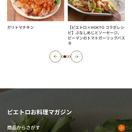
ガリトマチキン
【ピエトロ×HOKTO コラボレシ
ピ】ぶなしめじとソーセージ、
ピーマンのトマトガーリックパス
タ
ピエトロお料理マガジン
商品からさがす