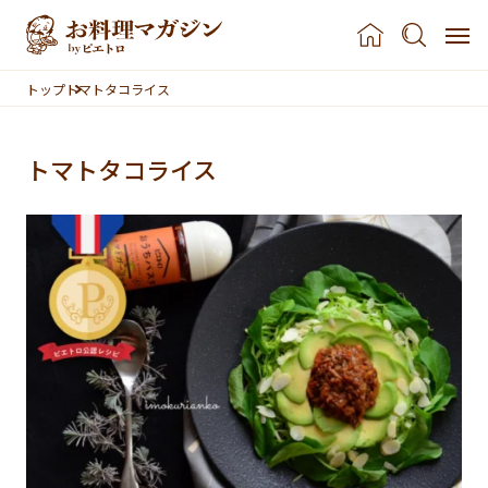
本文へスキップ
トップ
トマトタコライス
トマトタコライス