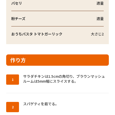
パセリ
適量
粉チーズ
適量
おうちパスタ トマトガーリック
大さじ2
作り方
作り方1：
サラダチキンは1.5cmの角切り、ブラウンマッシュ
ルームは5mm幅にスライスする。
作り方2：
スパゲティを茹でる。