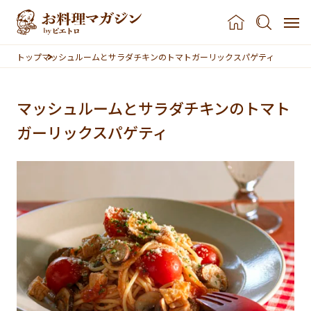
本文へスキップ
トップ
マッシュルームとサラダチキンのトマトガーリックスパゲティ
マッシュルームとサラダチキンのトマト
ガーリックスパゲティ