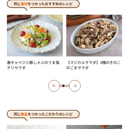
同じ
食材
をつかったおすすめのレシピ
春キャベツと豚しゃぶのうま塩
【マジカルサラダ】3種のきのこ
デリサラダ
のごまサラダ
同じ
商品
をつかったこだわりのレシピ