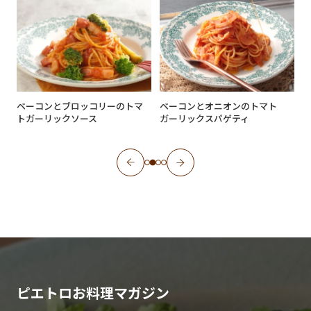
レ
ベーコンとブロッコリーのトマ
ベーコンとオニオンのトマト
トガーリックソース
ガーリックスパゲティ
ピエトロお料理マガジン