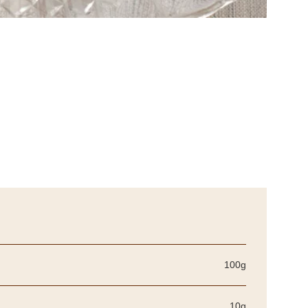
100g
10g