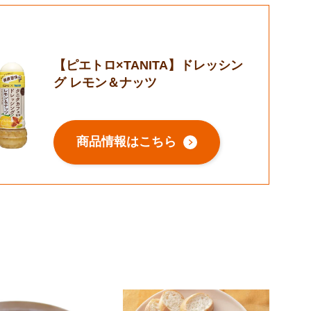
【ピエトロ×TANITA】ドレッシン
グ レモン＆ナッツ
商品情報はこちら