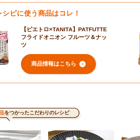
レシピに使う商品はコレ！
【ピエトロ×TANITA】PATFUTTE
フライドオニオン フルーツ＆ナッ
ツ
商品情報はこちら
品
をつかったこだわりのレシピ