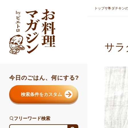
本文へスキップ
トップ
サラダチキン
サラ
今日のごはん、何にする?
検索条件をカスタム
フリーワード検索
フリーワード検索