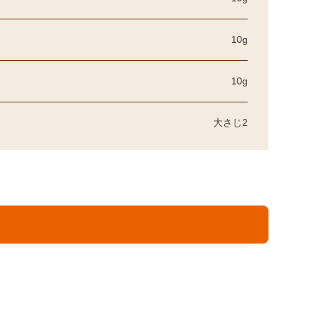
10g
10g
大さじ2