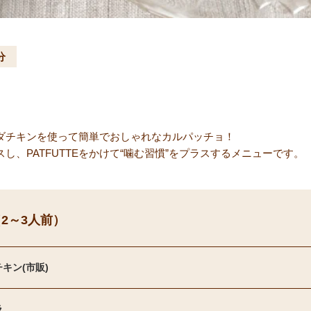
分
ダチキンを使って簡単でおしゃれなカルパッチョ！
し、PATFUTTEをかけて“噛む習慣”をプラスするメニューです。
2～3人前）
キン(市販)
ラ