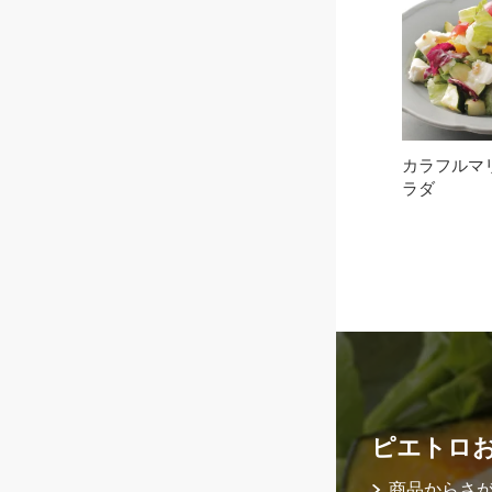
カラフルマ
ラダ
ピエトロ
商品からさ