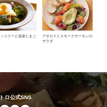
ロッコリーと温泉たまご
アボカドとスモークサーモンの
ダ
サラダ
トロ公式SNS