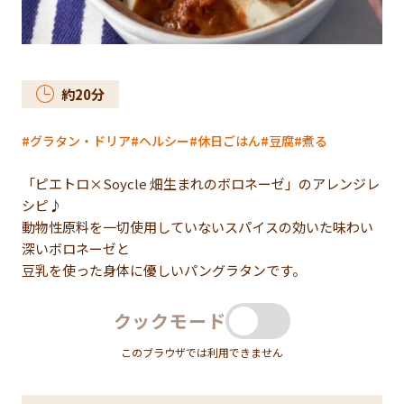
約
20
分
グラタン・ドリア
ヘルシー
休日ごはん
豆腐
煮る
「ピエトロ×Soycle 畑生まれのボロネーゼ」のアレンジレ
シピ♪
動物性原料を一切使用していないスパイスの効いた味わい
深いボロネーゼと
豆乳を使った身体に優しいパングラタンです。
クックモード
このブラウザでは利用できません