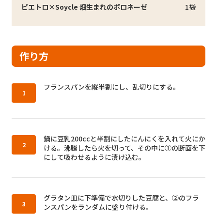
ピエトロ×Soycle 畑生まれのボロネーゼ
1袋
作り方
作り方1：
フランスパンを縦半割にし、乱切りにする。
作り方2：
鍋に豆乳200ccと半割にしたにんにくを入れて火にか
ける。沸騰したら火を切って、その中に①の断面を下
にして吸わせるように漬け込む。
作り方3：
グラタン皿に下準備で水切りした豆腐と、②のフラ
ンスパンをランダムに盛り付ける。