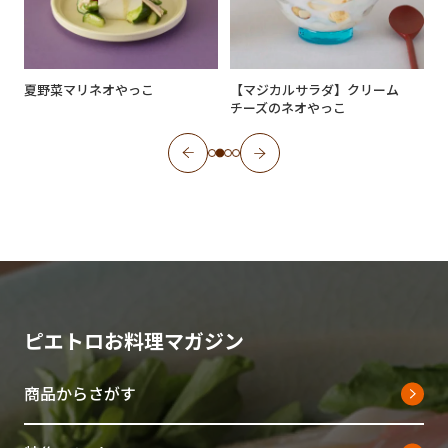
夏野菜マリネオやっこ
【マジカルサラダ】クリーム
イ
チーズのネオやっこ
ピエトロお料理マガジン
商品からさがす